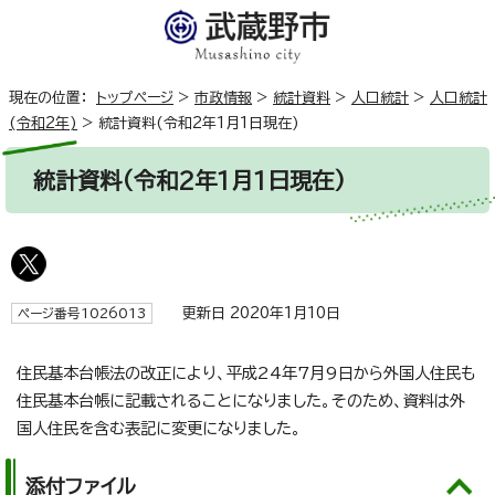
現在の位置：
トップページ
>
市政情報
>
統計資料
>
人口統計
>
人口統計
(令和2年)
>
統計資料(令和2年1月1日現在)
統計資料(令和2年1月1日現在)
更新日 2020年1月10日
ページ番号1026013
住民基本台帳法の改正により、平成24年7月9日から外国人住民も
住民基本台帳に記載されることになりました。そのため、資料は外
国人住民を含む表記に変更になりました。
添付ファイル