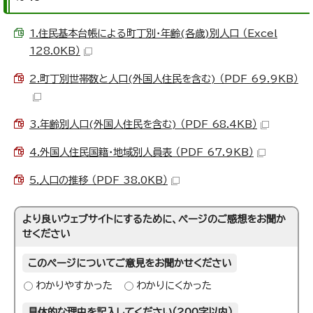
1.住民基本台帳による町丁別・年齢(各歳)別人口 （Excel
128.0KB）
2.町丁別世帯数と人口(外国人住民を含む) （PDF 69.9KB）
3.年齢別人口(外国人住民を含む) （PDF 68.4KB）
4.外国人住民国籍・地域別人員表 （PDF 67.9KB）
5.人口の推移 （PDF 38.0KB）
より良いウェブサイトにするために、ページのご感想をお聞か
せください
このページについてご意見をお聞かせください
わかりやすかった
わかりにくかった
具体的な理由を記入してください（200字以内）