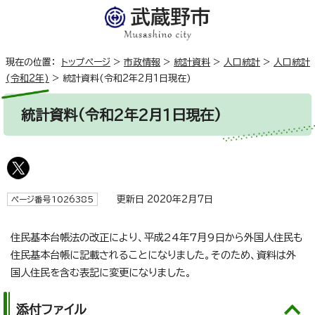
現在の位置：
トップページ
>
市政情報
>
統計資料
>
人口統計
>
人口統計
(令和2年)
>
統計資料(令和2年2月1日現在)
統計資料(令和2年2月1日現在)
更新日 2020年2月7日
ページ番号1026385
住民基本台帳法の改正により、平成24年7月9日から外国人住民も
住民基本台帳に記載されることになりました。そのため、資料は外
国人住民を含む表記に変更になりました。
添付ファイル