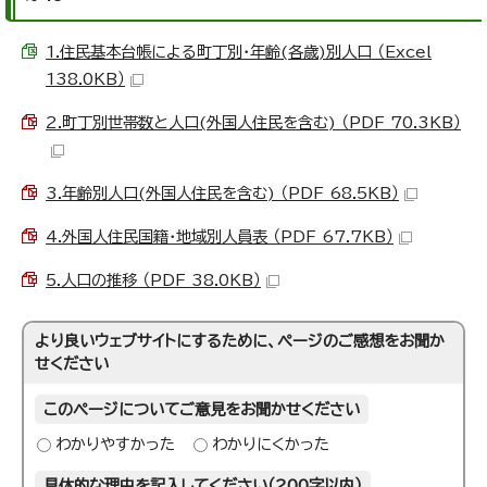
1.住民基本台帳による町丁別・年齢(各歳)別人口 （Excel
138.0KB）
2.町丁別世帯数と人口(外国人住民を含む) （PDF 70.3KB）
3.年齢別人口(外国人住民を含む) （PDF 68.5KB）
4.外国人住民国籍・地域別人員表 （PDF 67.7KB）
5.人口の推移 （PDF 38.0KB）
より良いウェブサイトにするために、ページのご感想をお聞か
せください
このページについてご意見をお聞かせください
わかりやすかった
わかりにくかった
具体的な理由を記入してください（200字以内）