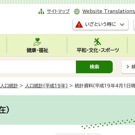
サイトマップ
Website Translations
いざという時に
健康・福祉
平和・文化・スポーツ
人口統計
>
人口統計(平成19年)
>
統計資料(平成19年4月1日現
在)