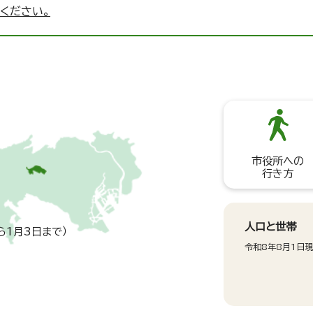
ください。
市役所への
行き方
人口と世帯
ら1月3日まで）
令和8年8月1日