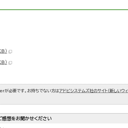
KB）
KB）
aderが必要です。お持ちでない方は
アドビシステムズ社のサイト（新しいウ
ご感想をお聞かせください