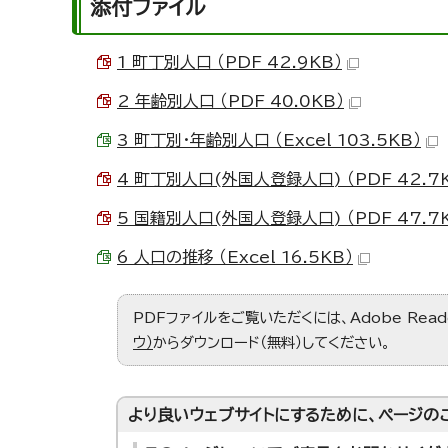
添付ファイル
1 町丁別人口 （PDF 42.9KB）
2 年齢別人口 （PDF 40.0KB）
3 町丁別・年齢別人口 （Excel 103.5KB）
4 町丁別人口(外国人登録人口) （PDF 42.7
5 国籍別人口(外国人登録人口) （PDF 47.7
6 人口の推移 （Excel 16.5KB）
PDFファイルをご覧いただくには、Adobe Re
ウ）
からダウンロード（無料）してください。
より良いウェブサイトにするために、ページの