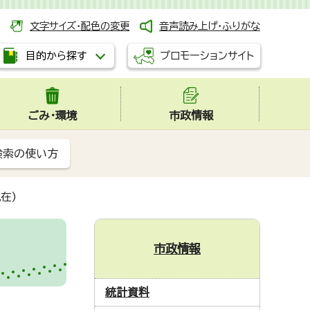
文字サイズ・配色の変更
音声読み上げ・ふりがな
プロモーションサイト
目的から探す
ごみ・環境
市政情報
検索の使い方
在)
市政情報
統計資料