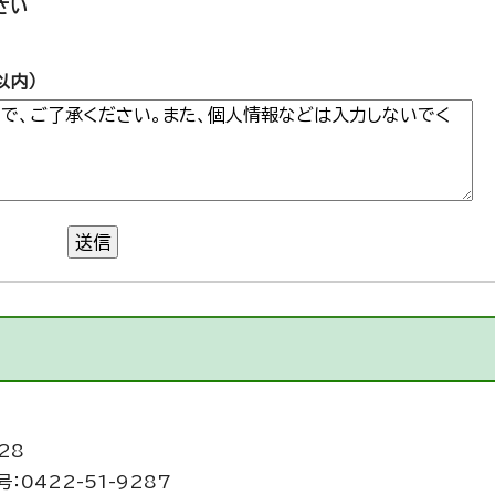
さい
以内）
送信
28
：0422-51-9287