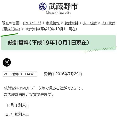
現在の位置：
トップページ
>
市政情報
>
統計資料
>
人口統計
>
人口統計
(平成19年)
>
統計資料(平成19年10月1日現在)
統計資料(平成19年10月1日現在)
更新日 2016年7月29日
ページ番号1003445
統計資料はPDFデータ等で見ることができます。
次の統計資料が閲覧できます。
町丁別人口
年齢別人口