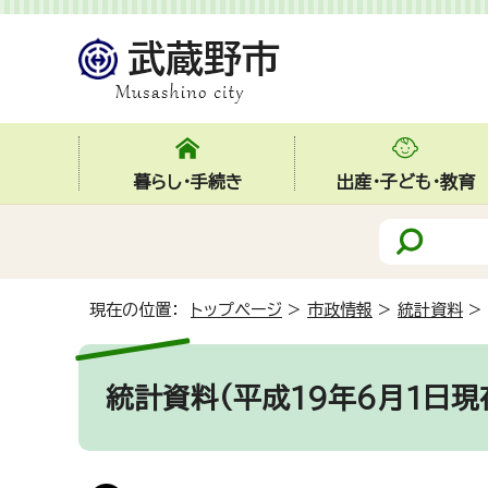
暮らし・手続き
出産・子ども・教育
現在の位置：
トップページ
>
市政情報
>
統計資料
>
統計資料(平成19年6月1日現