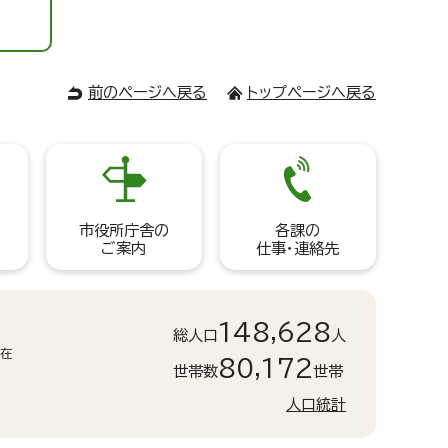
前のページへ戻る
トップページへ戻る
市役所庁舎の
各課の
ご案内
仕事・連絡先
148,628
総人口
人
現在
80,172
世帯数
世帯
人口統計