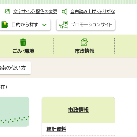
文字サイズ・配色の変更
音声読み上げ・ふりがな
プロモーションサイト
目的から探す
ごみ・環境
市政情報
検索の使い方
在)
市政情報
統計資料