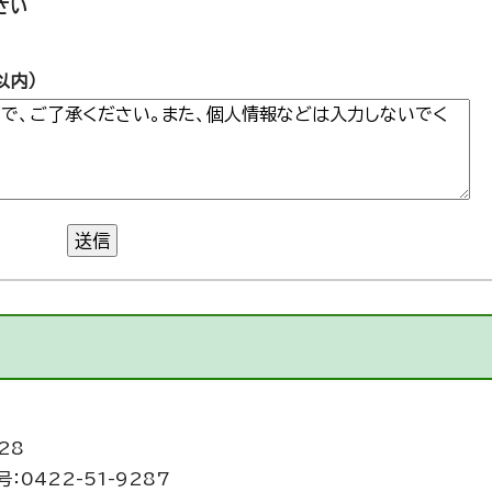
さい
以内）
送信
28
：0422-51-9287