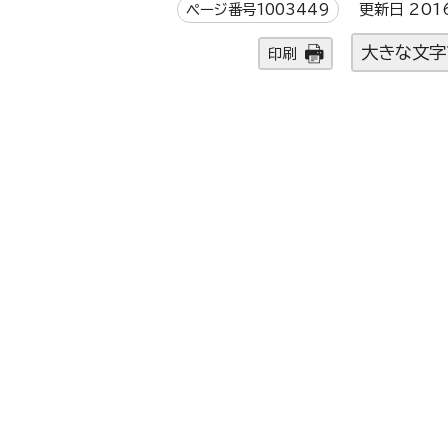
ページ番号1003449
更新日 201
大きな文字
印刷