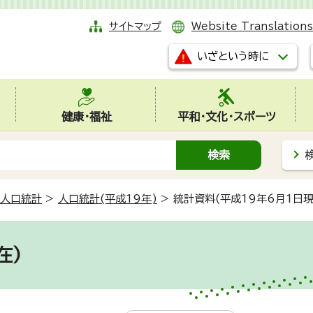
サイトマップ
Website Translations
いざという時に
健康・福祉
平和・文化・スポーツ
人口統計
>
人口統計(平成19年)
>
統計資料(平成19年6月1日現
在)