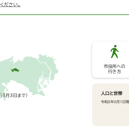
ください。
市役所への
行き方
人口と世帯
ら1月3日まで）
令和8年8月1日