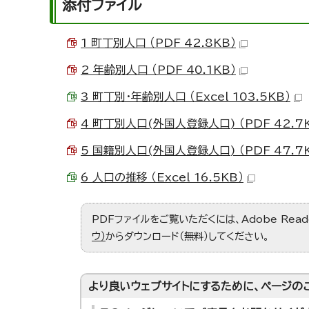
添付ファイル
1 町丁別人口 （PDF 42.8KB）
2 年齢別人口 （PDF 40.1KB）
3 町丁別・年齢別人口 （Excel 103.5KB）
4 町丁別人口(外国人登録人口) （PDF 42.7
5 国籍別人口(外国人登録人口) （PDF 47.7
6 人口の推移 （Excel 16.5KB）
PDFファイルをご覧いただくには、Adobe Re
ウ）
からダウンロード（無料）してください。
より良いウェブサイトにするために、ページの