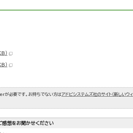
KB）
KB）
aderが必要です。お持ちでない方は
アドビシステムズ社のサイト（新しいウ
ご感想をお聞かせください