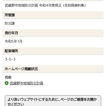
武蔵野市地域防災計画 令和4年度修正 (含別冊資料集）
所管課
防災課
発行年月
令和5年1月
配架場所
3-5-3
ホームページ掲載状況
掲載
武蔵野市地域防災計画
より良いウェブサイトにするために、ページのご感想をお聞か
せください