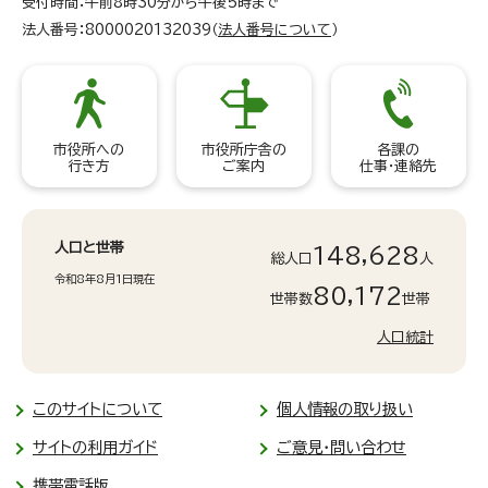
受付時間：午前8時30分から午後5時まで
法人番号：8000020132039（
法人番号について
）
市役所への
市役所庁舎の
各課の
行き方
ご案内
仕事・連絡先
人口と世帯
148,628
総人口
人
令和8年8月1日現在
80,172
世帯数
世帯
人口統計
このサイトについて
個人情報の取り扱い
サイトの利用ガイド
ご意見・問い合わせ
携帯電話版