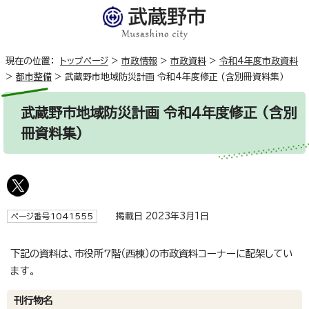
現在の位置：
トップページ
>
市政情報
>
市政資料
>
令和4年度市政資料
>
都市整備
>
武蔵野市地域防災計画 令和4年度修正 (含別冊資料集）
武蔵野市地域防災計画 令和4年度修正 (含別
冊資料集）
掲載日 2023年3月1日
ページ番号1041555
下記の資料は、市役所7階（西棟）の市政資料コーナーに配架してい
ます。
刊行物名