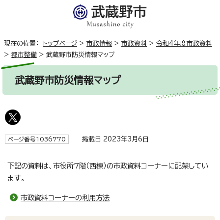
現在の位置：
トップページ
>
市政情報
>
市政資料
>
令和4年度市政資料
>
都市整備
>
武蔵野市防災情報マップ
武蔵野市防災情報マップ
掲載日 2023年3月6日
ページ番号1036770
下記の資料は、市役所7階（西棟）の市政資料コーナーに配架してい
ます。
市政資料コーナーの利用方法