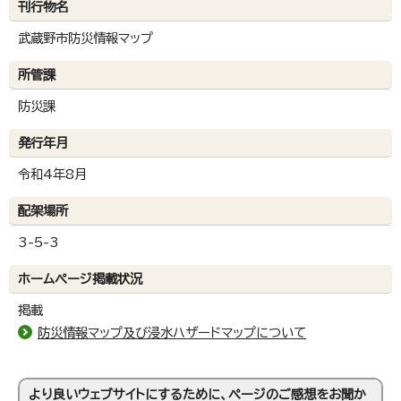
刊行物名
武蔵野市防災情報マップ
所管課
防災課
発行年月
令和4年8月
配架場所
3-5-3
ホームページ掲載状況
掲載
防災情報マップ及び浸水ハザードマップについて
より良いウェブサイトにするために、ページのご感想をお聞か