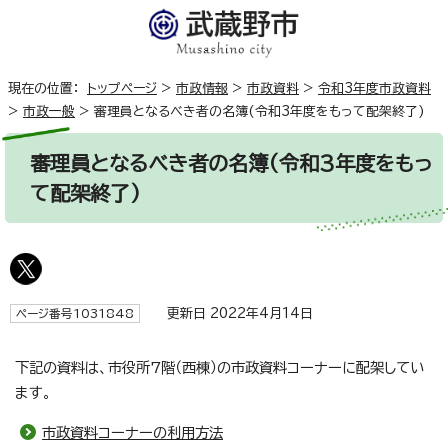
現在の位置：
トップページ
>
市政情報
>
市政資料
>
令和3年度市政資料
>
市政一般
>
審理員となるべき者の名簿(令和3年度をもって配架終了)
審理員となるべき者の名簿(令和3年度をもっ
て配架終了)
更新日 2022年4月14日
ページ番号1031848
下記の資料は、市役所7階（西棟）の市政資料コーナーに配架してい
ます。
市政資料コーナーの利用方法