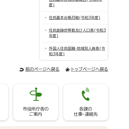
度)
住民基本台帳月報(令和3年度)
住民登録世帯数及び人口表(令和3
年度)
外国人住民国籍・地域別人員表(令
和3年度)
前のページへ戻る
トップページへ戻る
市役所庁舎の
各課の
ご案内
仕事・連絡先