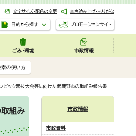
文字サイズ・配色の変更
音声読み上げ・ふりがな
プロモーションサイト
目的から探す
ごみ・環境
市政情報
検索の使い方
ラリンピック競技大会等に向けた武蔵野市の取組み報告書
市政情報
の取組み
市政資料