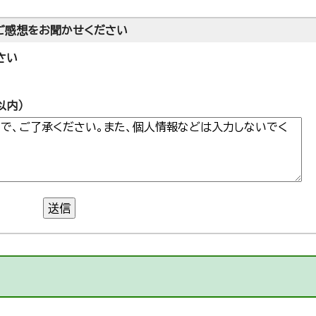
ご感想をお聞かせください
さい
以内）
送信