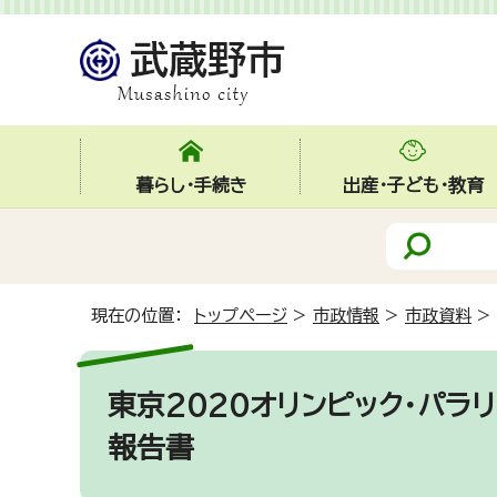
暮らし・手続き
出産・子ども・教育
現在の位置：
トップページ
>
市政情報
>
市政資料
>
東京2020オリンピック・パ
報告書