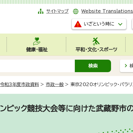
サイトマップ
Website Translations
いざという時に
健康・福祉
平和・文化・スポーツ
令和3年度市政資料
>
市政一般
>
東京2020オリンピック・パ
ラリンピック競技大会等に向けた武蔵野市