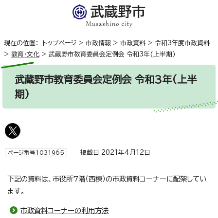
現在の位置：
トップページ
>
市政情報
>
市政資料
>
令和3年度市政資料
>
教育・文化
>
武蔵野市教育委員会定例会 令和3年(上半期)
武蔵野市教育委員会定例会 令和3年(上半
期)
掲載日 2021年4月12日
ページ番号1031965
下記の資料は、市役所7階（西棟）の市政資料コーナーに配架してい
ます。
市政資料コーナーの利用方法