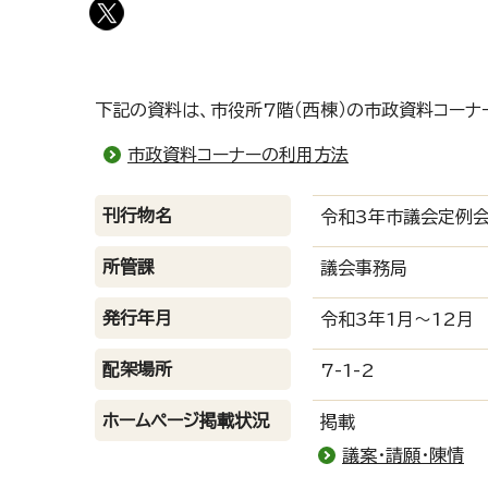
下記の資料は、市役所7階（西棟）の市政資料コーナ
市政資料コーナーの利用方法
刊行物名
令和3年市議会定例会
所管課
議会事務局
発行年月
令和3年1月～12月
配架場所
7-1-2
ホームページ掲載状況
掲載
議案・請願・陳情