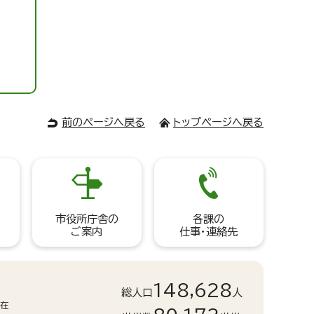
前のページへ戻る
トップページへ戻る
市役所庁舎の
各課の
ご案内
仕事・連絡先
148,628
総人口
人
現在