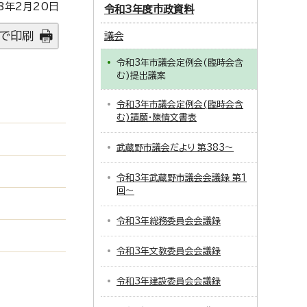
3年2月20日
令和3年度市政資料
で印刷
議会
令和3年市議会定例会(臨時会含
む)提出議案
令和3年市議会定例会(臨時会含
む)請願・陳情文書表
武蔵野市議会だより 第383～
令和3年武蔵野市議会会議録 第1
回～
令和3年総務委員会会議録
令和3年文教委員会会議録
令和3年建設委員会会議録