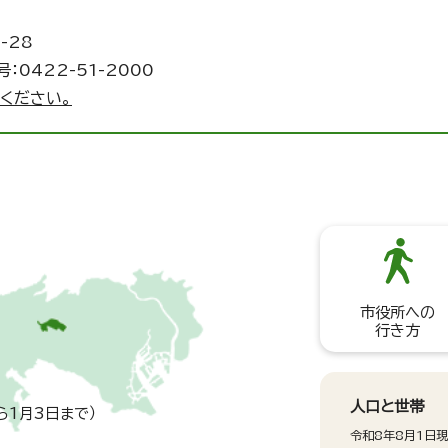
-28
：0422-51-2000
ください。
市役所への
行き方
人口と世帯
ら1月3日まで）
令和8年8月1日