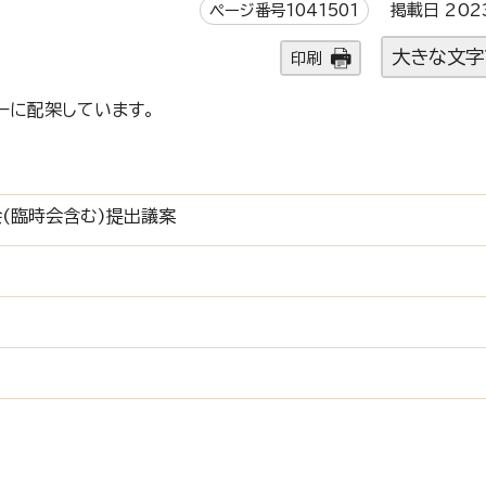
ページ番号1041501
掲載日 202
大きな文字
印刷
ーに配架しています。
(臨時会含む)提出議案