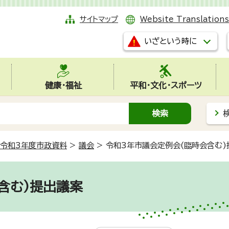
サイトマップ
Website Translations
いざという時に
健康・福祉
平和・文化・スポーツ
令和3年度市政資料
>
議会
>
令和3年市議会定例会(臨時会含む)
含む)提出議案