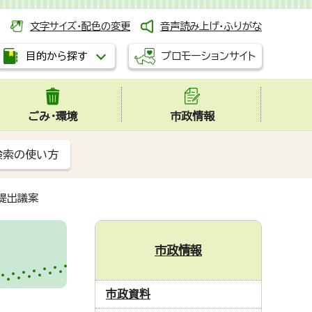
文字サイズ・配色の変更
音声読み上げ・ふりがな
プロモーションサイト
目的から探す
ごみ・環境
市政情報
検索の使い方
提出議案
市政情報
市政資料