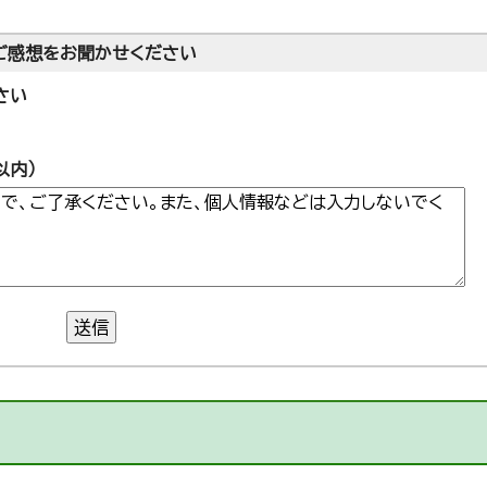
ご感想をお聞かせください
さい
以内）
送信