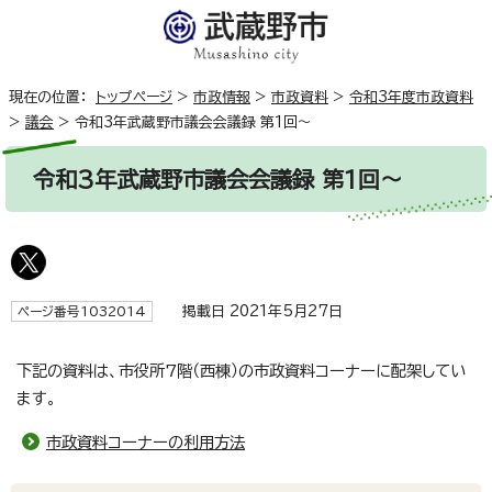
現在の位置：
トップページ
>
市政情報
>
市政資料
>
令和3年度市政資料
>
議会
>
令和3年武蔵野市議会会議録 第1回～
令和3年武蔵野市議会会議録 第1回～
掲載日 2021年5月27日
ページ番号1032014
下記の資料は、市役所7階（西棟）の市政資料コーナーに配架してい
ます。
市政資料コーナーの利用方法