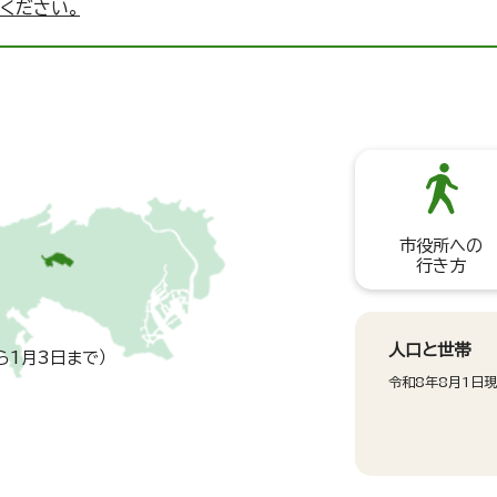
ください。
市役所への
行き方
人口と世帯
ら1月3日まで）
令和8年8月1日