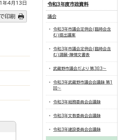
1年4月13日
令和3年度市政資料
で印刷
議会
令和3年市議会定例会(臨時会含
む)提出議案
令和3年市議会定例会(臨時会含
む)請願・陳情文書表
武蔵野市議会だより 第383～
令和3年武蔵野市議会会議録 第1
回～
令和3年総務委員会会議録
令和3年文教委員会会議録
令和3年建設委員会会議録