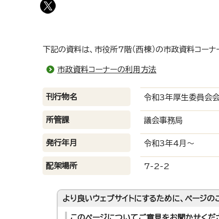
下記の資料は、市役所7階（西棟）の市政資料コーナ
市政資料コーナーの利用方法
刊行物名
令和3年厚生委員会
所管課
議会事務局
発行年月
令和3年4月～
配架場所
7-2-2
より良いウェブサイトにするために、ページの
このページについてご意見をお聞かせくだ