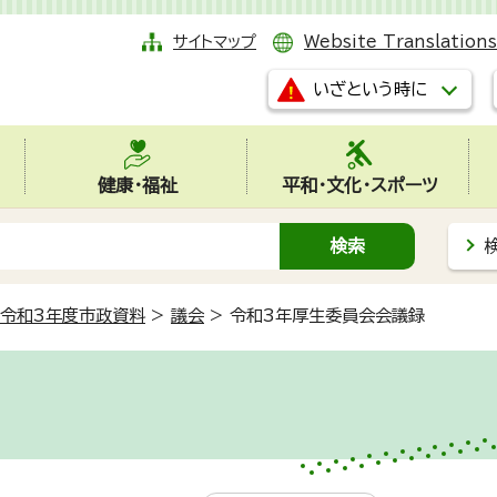
サイトマップ
Website Translations
いざという時に
健康・福祉
平和・文化・スポーツ
令和3年度市政資料
>
議会
>
令和3年厚生委員会会議録