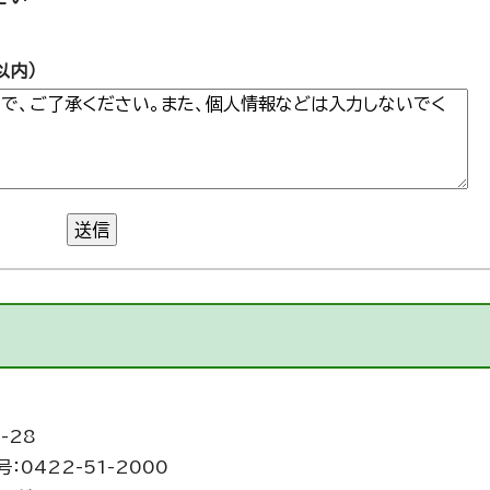
以内）
送信
-28
：0422-51-2000