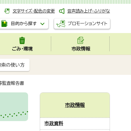
文字サイズ・配色の変更
音声読み上げ・ふりがな
プロモーションサイト
目的から探す
ごみ・環境
市政情報
検索の使い方
等監査報告書
市政情報
市政資料