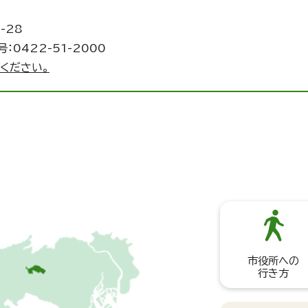
-28
：0422-51-2000
ください。
市役所への
行き方