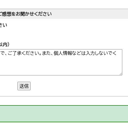
ご感想をお聞かせください
さい
以内）
送信