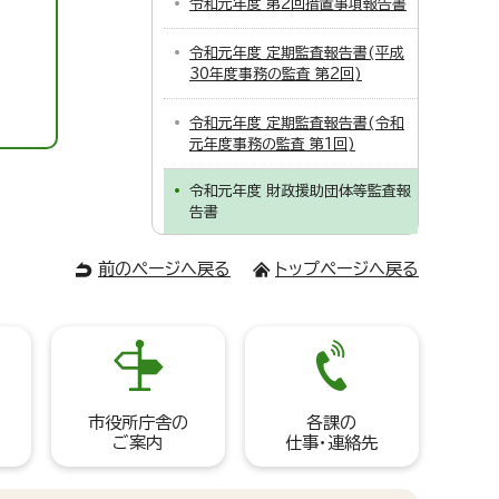
令和元年度 第2回措置事項報告書
令和元年度 定期監査報告書(平成
30年度事務の監査 第2回)
令和元年度 定期監査報告書(令和
元年度事務の監査 第1回)
令和元年度 財政援助団体等監査報
告書
前のページへ戻る
トップページへ戻る
市役所庁舎の
各課の
ご案内
仕事・連絡先