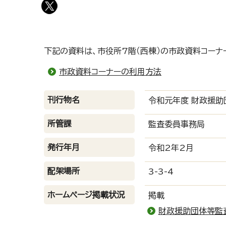
下記の資料は、市役所7階（西棟）の市政資料コーナ
市政資料コーナーの利用方法
刊行物名
令和元年度 財政援助
所管課
監査委員事務局
発行年月
令和2年2月
配架場所
3-3-4
ホームページ掲載状況
掲載
財政援助団体等監