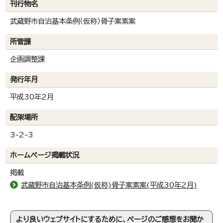
刊行物名
武蔵野市自治基本条例（仮称）骨子案素案
所管課
企画調整課
発行年月
平成30年2月
配架場所
3-2-3
ホームページ掲載状況
掲載
武蔵野市自治基本条例(仮称)骨子案素案(平成30年2月)
より良いウェブサイトにするために、ページのご感想をお聞か