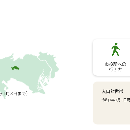
市役所への
行き方
人口と世帯
ら1月3日まで）
令和8年8月1日