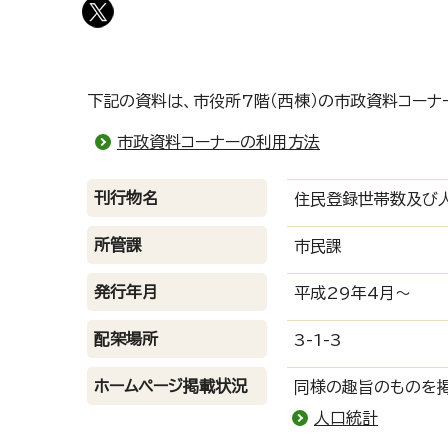
下記の資料は、市役所7階（西棟）の市政資料コーナ
市政資料コーナーの利用方法
刊行物名
住民登録世帯数及び人
所管課
市民課
発行年月
平成29年4月～
配架場所
3-1-3
ホームページ掲載状況
同様の趣旨のものを
人口統計