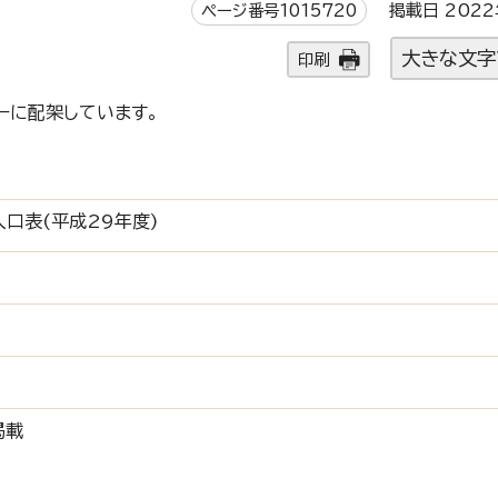
ページ番号1015720
掲載日 2022
大きな文字
印刷
ーに配架しています。
口表(平成29年度)
掲載