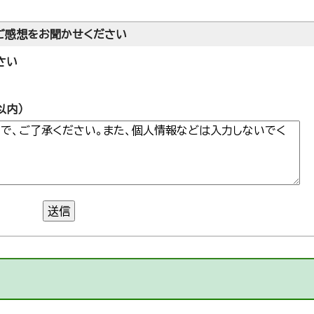
ご感想をお聞かせください
さい
以内）
送信