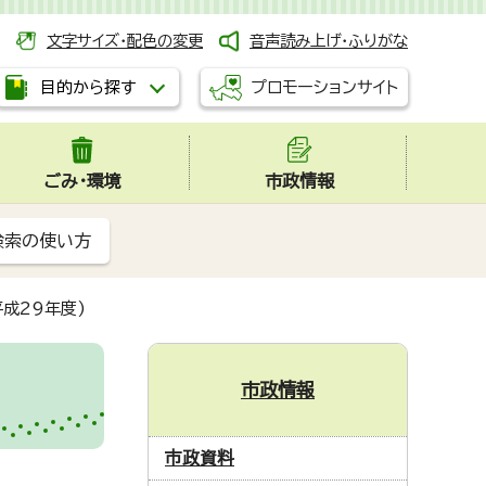
文字サイズ・配色の変更
音声読み上げ・ふりがな
プロモーションサイト
目的から探す
ごみ・環境
市政情報
検索の使い方
成29年度)
市政情報
市政資料