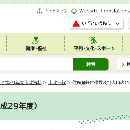
サイトマップ
Website Translations
いざという時に
健康・福祉
平和・文化・スポーツ
平成29年度市政資料
>
市政一般
>
住民登録世帯数及び人口表(平
成29年度)