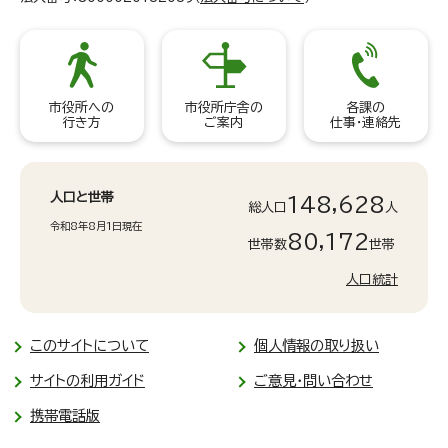
市役所への
市役所庁舎の
各課の
行き方
ご案内
仕事・連絡先
人口と世帯
148,628
総人口
人
令和8年8月1日現在
80,172
世帯数
世帯
人口統計
このサイトについて
個人情報の取り扱い
サイトの利用ガイド
ご意見・問い合わせ
携帯電話版