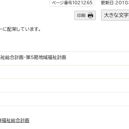
ページ番号1021265
更新日 2018
大きな文字
印刷
ーに配架しています。
祉総合計画・第5期地域福祉計画
康福祉総合計画