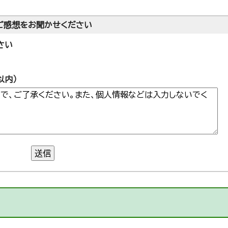
ご感想をお聞かせください
さい
以内）
送信