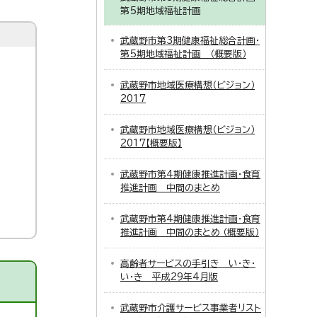
第5期地域福祉計画
武蔵野市第3期健康福祉総合計画・
第5期地域福祉計画 （概要版）
武蔵野市地域医療構想（ビジョン）
2017
武蔵野市地域医療構想（ビジョン）
2017【概要版】
武蔵野市第4期健康推進計画・食育
推進計画 中間のまとめ
武蔵野市第4期健康推進計画・食育
推進計画 中間のまとめ （概要版）
高齢者サービスの手引き い・き・
い・き 平成29年4月版
武蔵野市介護サービス事業者リスト