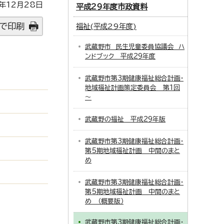
年12月28日
平成29年度市政資料
で印刷
福祉(平成29年度)
武蔵野市 民生児童委員協議会 ハ
ンドブック 平成29年度
武蔵野市第3期健康福祉総合計画・
地域福祉計画策定委員会 第1回
～
武蔵野の福祉 平成29年版
武蔵野市第3期健康福祉総合計画・
第5期地域福祉計画 中間のまと
め
武蔵野市第3期健康福祉総合計画・
第5期地域福祉計画 中間のまと
め （概要版）
武蔵野市第3期健康福祉総合計画・