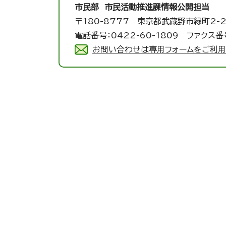
市民部 市民活動推進課
情報公開担当
〒180-8777 東京都武蔵野市緑町2-2
電話番号：0422-60-1809 ファクス番号
お問い合わせは専用フォームをご利用