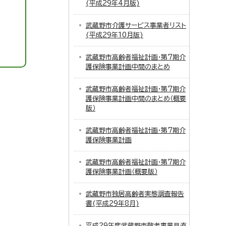
(平成29年4月版)
武蔵野市介護サービス事業者リスト
(平成29年10月版)
武蔵野市高齢者福祉計画・第7期介
護保険事業計画中間のまとめ
武蔵野市高齢者福祉計画・第7期介
護保険事業計画中間のまとめ（概要
版）
武蔵野市高齢者福祉計画・第7期介
護保険事業計画
武蔵野市高齢者福祉計画・第7期介
護保険事業計画（概要版）
武蔵野市独居高齢者実態調査報告
書(平成29年8月)
平成29年度武蔵野市敬老事業見直