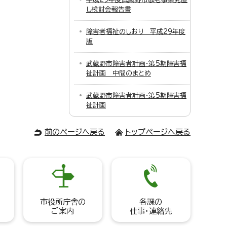
し検討会報告書
障害者福祉のしおり 平成29年度
版
武蔵野市障害者計画・第5期障害福
祉計画 中間のまとめ
武蔵野市障害者計画・第5期障害福
祉計画
前のページへ戻る
トップページへ戻る
市役所庁舎の
各課の
ご案内
仕事・連絡先