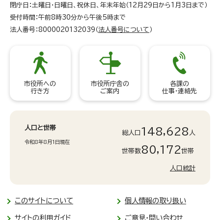
閉庁日：土曜日・日曜日、祝休日、年末年始（12月29日から1月3日まで）
受付時間：午前8時30分から午後5時まで
法人番号：8000020132039（
法人番号について
）
市役所への
市役所庁舎の
各課の
行き方
ご案内
仕事・連絡先
人口と世帯
148,628
総人口
人
令和8年8月1日現在
80,172
世帯数
世帯
人口統計
このサイトについて
個人情報の取り扱い
サイトの利用ガイド
ご意見・問い合わせ