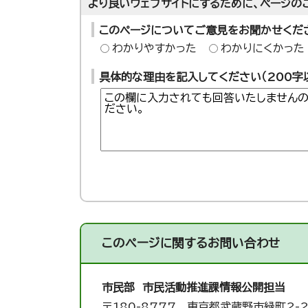
より良いウェブサイトにするために、ページの
このページについてご意見をお聞かせくだ
わかりやすかった
わかりにくかった
具体的な理由を記入してください（200字
このページに関する
お問い合わせ
市民部 市民活動推進課
情報公開担当
〒180-8777 東京都武蔵野市緑町2-2