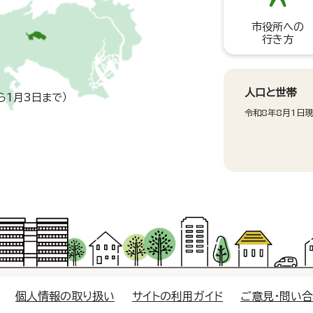
市役所への
行き方
人口と世帯
ら1月3日まで）
令和8年8月1日
個人情報の取り扱い
サイトの利用ガイド
ご意見・問い