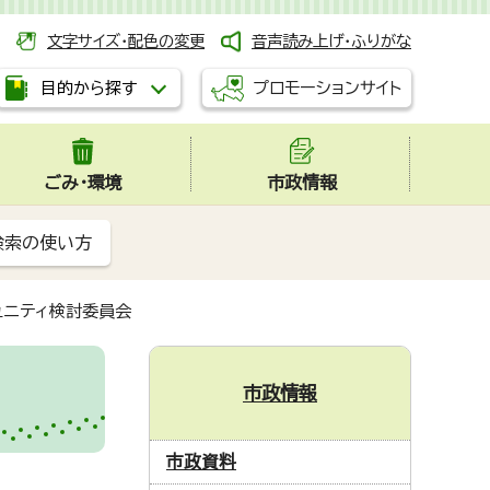
文字サイズ・配色の変更
音声読み上げ・ふりがな
プロモーションサイト
目的から探す
ごみ・環境
市政情報
検索の使い方
ュニティ検討委員会
市政情報
市政資料