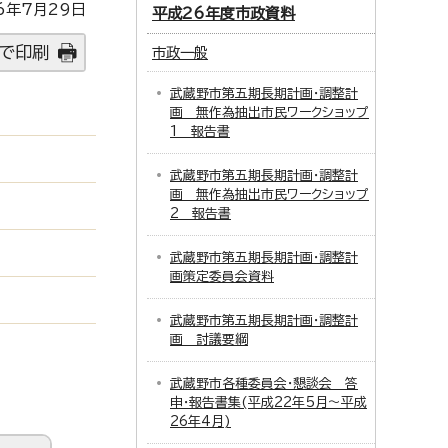
6年7月29日
平成26年度市政資料
で印刷
市政一般
武蔵野市第五期長期計画・調整計
画 無作為抽出市民ワークショップ
1 報告書
武蔵野市第五期長期計画・調整計
画 無作為抽出市民ワークショップ
2 報告書
武蔵野市第五期長期計画・調整計
画策定委員会資料
武蔵野市第五期長期計画・調整計
画 討議要綱
武蔵野市各種委員会・懇談会 答
申・報告書集(平成22年5月～平成
26年4月)