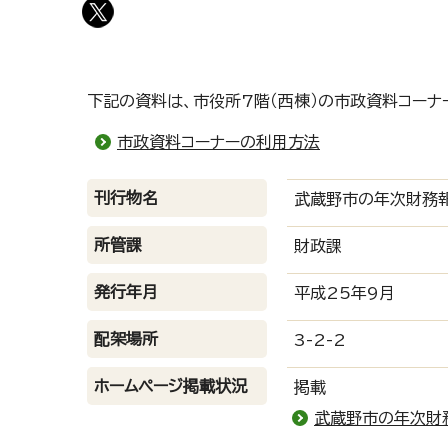
下記の資料は、市役所7階（西棟）の市政資料コーナ
市政資料コーナーの利用方法
刊行物名
武蔵野市の年次財務
所管課
財政課
発行年月
平成25年9月
配架場所
3-2-2
ホームページ掲載状況
掲載
武蔵野市の年次財