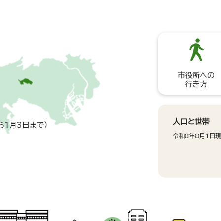
市役所への
行き方
人口と世帯
ら1月3日まで）
令和8年8月1日