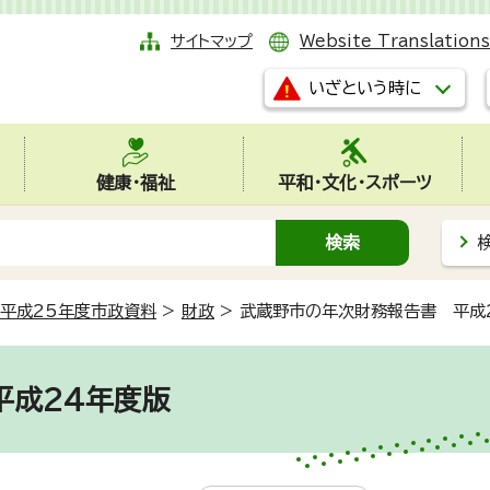
サイトマップ
Website Translations
いざという時に
健康・福祉
平和・文化・スポーツ
平成25年度市政資料
>
財政
>
武蔵野市の年次財務報告書 平成
平成24年度版