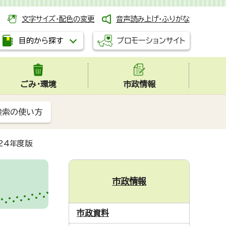
文字サイズ・配色の変更
音声読み上げ・ふりがな
プロモーションサイト
目的から探す
ごみ・環境
市政情報
検索の使い方
24年度版
市政情報
市政資料