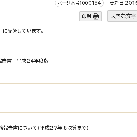
ページ番号1009154
更新日 201
大きな文字
印刷
ーに配架しています。
報告書 平成24年度版
務報告書について(平成27年度決算まで)