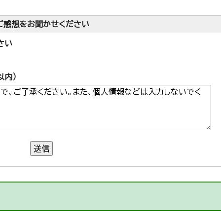
ご感想をお聞かせください
さい
以内）
送信