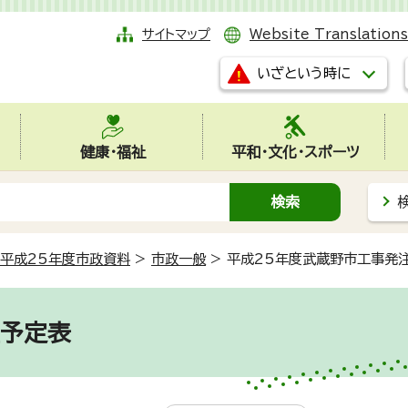
サイトマップ
Website Translations
いざという時に
健康・福祉
平和・文化・スポーツ
平成25年度市政資料
>
市政一般
>
平成25年度武蔵野市工事発
注予定表