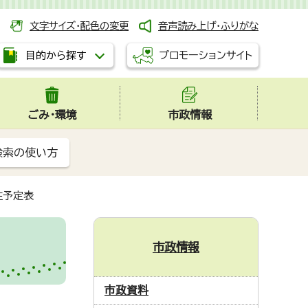
文字サイズ・配色の変更
音声読み上げ・ふりがな
プロモーションサイト
目的から探す
ごみ・環境
市政情報
検索の使い方
注予定表
市政情報
市政資料