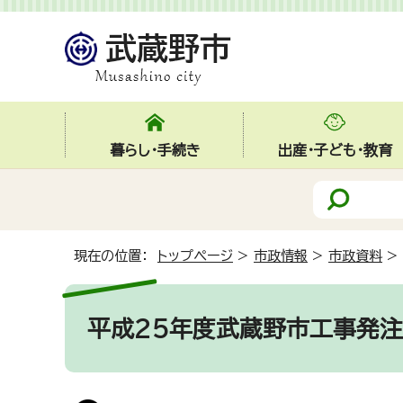
暮らし・手続き
出産・子ども・教育
現在の位置：
トップページ
>
市政情報
>
市政資料
>
平成25年度武蔵野市工事発