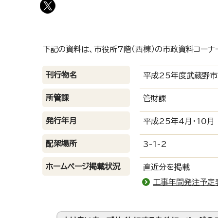
下記の資料は、市役所7階（西棟）の市政資料コーナ
刊行物名
平成25年度武蔵野
所管課
管財課
発行年月
平成25年4月・10月
配架場所
3-1-2
ホームページ掲載状況
直近分を掲載
工事年間発注予定