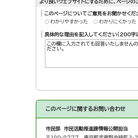
より良いウェブサイトにするために、ページの
このページについてご意見をお聞かせくだ
わかりやすかった
わかりにくかった
具体的な理由を記入してください（200字
このページに関する
お問い合わせ
市民部 市民活動推進課
情報公開担当
〒180-8777 東京都武蔵野市緑町2-2