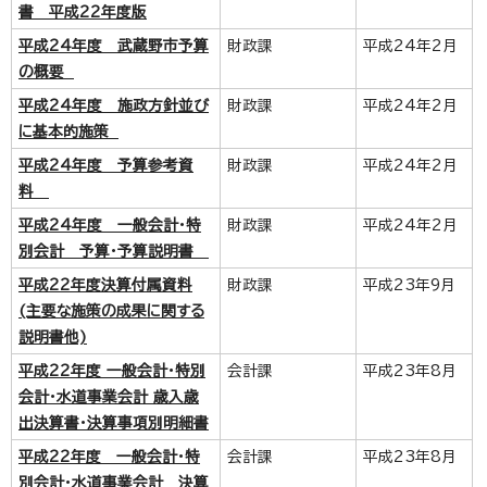
書 平成22年度版
平成24年度 武蔵野市予算
財政課
平成24年2月
の概要
平成24年度 施政方針並び
財政課
平成24年2月
に基本的施策
平成24年度 予算参考資
財政課
平成24年2月
料
平成24年度 一般会計・特
財政課
平成24年2月
別会計 予算・予算説明書
平成22年度決算付属資料
財政課
平成23年9月
(主要な施策の成果に関する
説明書他)
平成22年度 一般会計・特別
会計課
平成23年8月
会計・水道事業会計 歳入歳
出決算書・決算事項別明細書
平成22年度 一般会計・特
会計課
平成23年8月
別会計・水道事業会計 決算