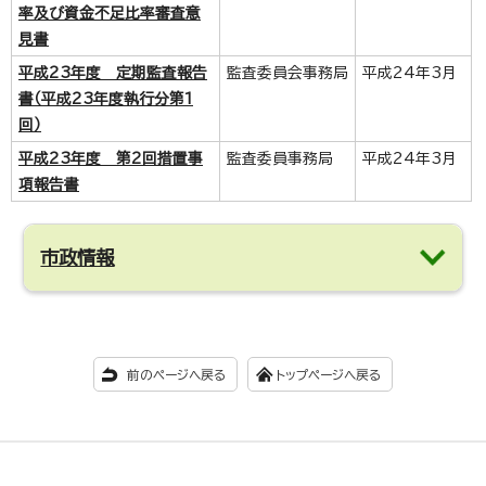
率及び資金不足比率審査意
見書
平成23年度 定期監査報告
監査委員会事務局
平成24年3月
書（平成23年度執行分第1
回）
平成23年度 第2回措置事
監査委員事務局
平成24年3月
項報告書
市政情報
前のページへ戻る
トップページへ戻る