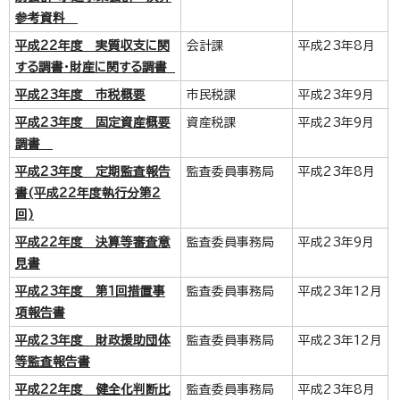
参考資料
平成22年度 実質収支に関
会計課
平成23年8月
する調書・財産に関する調書
平成23年度 市税概要
市民税課
平成23年9月
平成23年度 固定資産概要
資産税課
平成23年9月
調書
平成23年度 定期監査報告
監査委員事務局
平成23年8月
書(平成22年度執行分第2
回)
平成22年度 決算等審査意
監査委員事務局
平成23年9月
見書
平成23年度 第1回措置事
監査委員事務局
平成23年12月
項報告書
平成23年度 財政援助団体
監査委員事務局
平成23年12月
等監査報告書
平成22年度 健全化判断比
監査委員事務局
平成23年8月