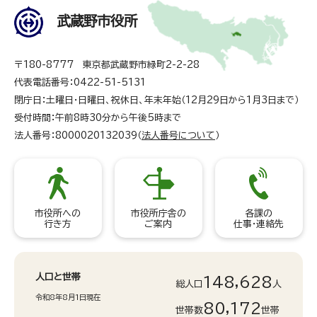
武蔵野市役所
〒180-8777 東京都武蔵野市緑町2-2-28
代表電話番号：0422-51-5131
閉庁日：土曜日・日曜日、祝休日、年末年始（12月29日から1月3日まで）
受付時間：午前8時30分から午後5時まで
法人番号：8000020132039（
法人番号について
）
市役所への
市役所庁舎の
各課の
行き方
ご案内
仕事・連絡先
人口と世帯
148,628
総人口
人
令和8年8月1日現在
80,172
世帯数
世帯