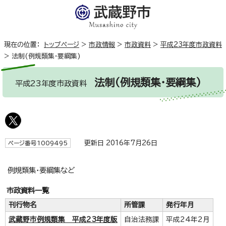
現在の位置：
トップページ
>
市政情報
>
市政資料
>
平成23年度市政資料
>
法制(例規類集・要綱集)
法制(例規類集・要綱集)
平成23年度市政資料
更新日 2016年7月26日
ページ番号1009495
例規類集・要綱集など
市政資料一覧
刊行物名
所管課
発行年月
武蔵野市例規類集 平成23年度版
自治法務課
平成24年2月