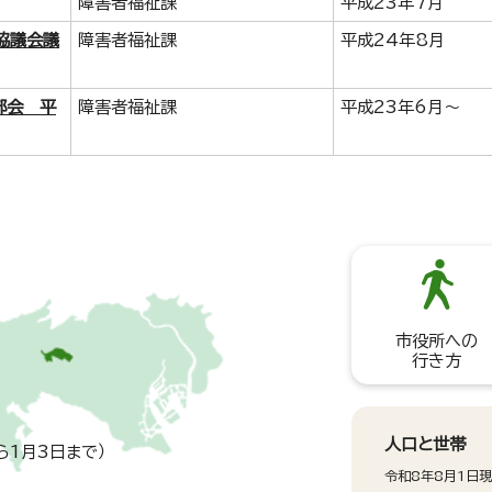
障害者福祉課
平成23年7月
協議会議
障害者福祉課
平成24年8月
部会 平
障害者福祉課
平成23年6月～
市役所への
行き方
人口と世帯
ら1月3日まで）
令和8年8月1日