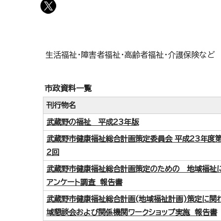
生活福祉・障害者福祉・高齢者福祉・介護保険など
市政資料一覧
刊行物名
武蔵野の福祉 平成23年版
武蔵野市健康福祉総合計画策定委員会 平成23年度
2回
武蔵野市健康福祉総合計画策定のための 地域福祉
アンケート調査 報告書
武蔵野市健康福祉総合計画(地域福祉計画)策定に関
域懇談会および関係機関ワークショップ実施 報告書