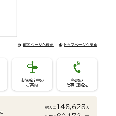
前のページへ戻る
トップページへ戻る
市役所庁舎の
各課の
ご案内
仕事・連絡先
148,628
総人口
人
現在