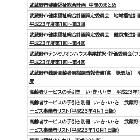
武蔵野市健康福祉総合計画 中間のまとめ
武蔵野市健康福祉総合計画策定委員会 地域福祉
平成23年度第1回～第3回
武蔵野市健康福祉総合計画策定委員会 健康推進
平成23年度第1回～第4回
武蔵野市テンミリオンハウス事業採択・評価委員会(
平成23年度第1回～第4回
武蔵野市独居高齢者実態調査報告書(含 概要版) 
度
高齢者サービスの手引き い・き・い・き 平成23年
高齢者サービスの手引き別冊 い・き・い・き 武蔵野
ービス事業者リスト(平成23年4月1日版)
高齢者サービスの手引き別冊 い・き・い・き 武蔵野
ービス事業者リスト(平成23年10月1日版)