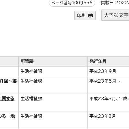
ページ番号1009556
掲載日 2022
大きな文字
印刷
所管課
発行年月
生活福祉課
平成23年9月
第1回～第
生活福祉課
平成23年5月～
に関する
生活福祉課
平成23年3月、平成
わる 地
生活福祉課
平成23年3月