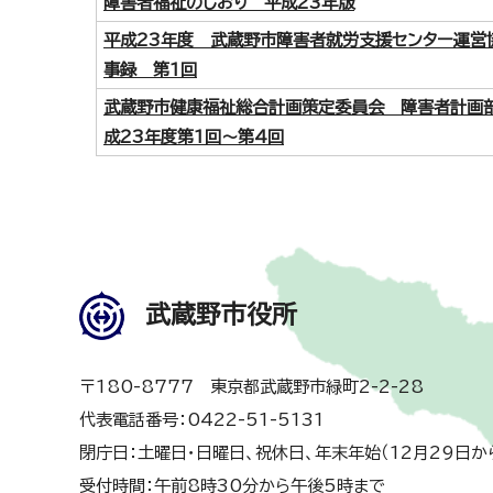
障害者福祉のしおり 平成23年版
平成23年度 武蔵野市障害者就労支援センター運営
事録 第1回
武蔵野市健康福祉総合計画策定委員会 障害者計画
成23年度第1回～第4回
武蔵野市役所
〒180-8777 東京都武蔵野市緑町2-2-28
代表電話番号：0422-51-5131
閉庁日：土曜日・日曜日、祝休日、年末年始（12月29日か
受付時間：午前8時30分から午後5時まで