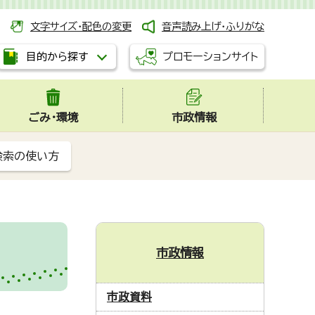
文字サイズ・配色の変更
音声読み上げ・ふりがな
プロモーションサイト
目的から探す
ごみ・環境
市政情報
検索の使い方
市政情報
市政資料