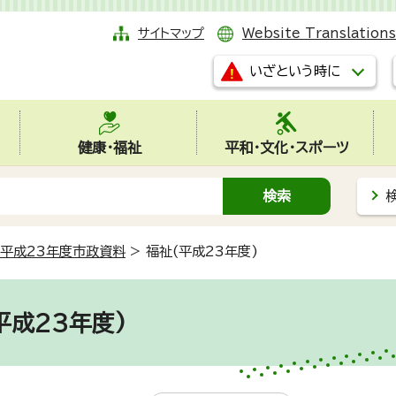
サイトマップ
Website Translations
いざという時に
健康・福祉
平和・文化・スポーツ
平成23年度市政資料
>
福祉(平成23年度)
平成23年度)