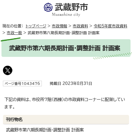
現在の位置：
トップページ
>
市政情報
>
市政資料
>
令和5年度市政資料
>
市政一般
>
武蔵野市第六期長期計画・調整計画 計画案
武蔵野市第六期長期計画・調整計画 計画案
掲載日 2023年8月31日
ページ番号1043476
下記の資料は、市役所7階（西棟）の市政資料コーナーに配架してい
ます。
刊行物名
武蔵野市第六期長期計画・調整計画 計画案