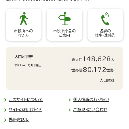
市役所への
市役所庁舎の
各課の
行き方
ご案内
仕事・連絡先
人口と世帯
148,628
総人口
人
令和8年8月1日現在
80,172
世帯数
世帯
人口統計
このサイトについて
個人情報の取り扱い
サイトの利用ガイド
ご意見・問い合わせ
携帯電話版