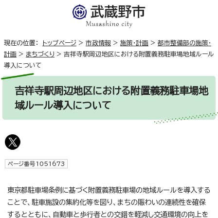
現在の位置：
トップページ
>
市政情報
>
施策・計画
>
都市整備部の施策・
計画
>
まちづくり
>
吉祥寺駅周辺地区における附置義務駐車場地域ルール
導入について
吉祥寺駅周辺地区における附置義務駐車場地
域ルール導入について
ページ番号1051673
東京都駐車場条例に基づく附置義務駐車場の地域ルールを導入する
ことで、駐車施設の集約化等を図り、まちの賑わいの連続性を確保
するとともに、自動車と歩行者との交錯を軽減し交通環境の向上を