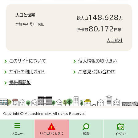
人口と世帯
148,628
総人口
人
令和8年8月1日現在
80,172
世帯数
世帯
人口統計
このサイトについて
個人情報の取り扱い
サイトの利用ガイド
ご意見・問い合わせ
携帯電話版
Copyright © Musashino-city. All rights Reserved.
メニュー
いざというときに
検索
イベント