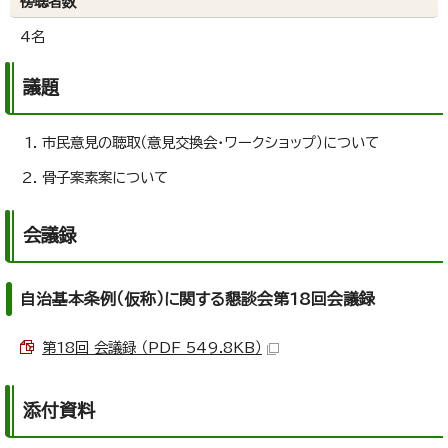
傍聴者数
4名
議題
市民意見の聴取（意見交換会・ワークショップ）について
骨子案素案について
会議録
自治基本条例（仮称）に関する懇談会第18回会議録
第18回 会議録 （PDF 549.8KB）
添付資料