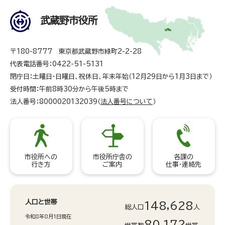
武蔵野市役所
〒180-8777 東京都武蔵野市緑町2-2-28
代表電話番号：0422-51-5131
閉庁日：土曜日・日曜日、祝休日、年末年始（12月29日から1月3日まで）
受付時間：午前8時30分から午後5時まで
法人番号：8000020132039（
法人番号について
）
市役所への
市役所庁舎の
各課の
行き方
ご案内
仕事・連絡先
人口と世帯
148,628
総人口
人
令和8年8月1日現在
80,172