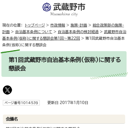
現在の位置：
トップページ
>
市政情報
>
施策・計画
>
総合政策部の施策・
計画
>
自治基本条例について
>
自治基本条例の検討経過
>
武蔵野市自治
基本条例(仮称)に関する懇談会第1回～第22回
>
第1回武蔵野市自治基本
条例(仮称)に関する懇談会
第1回武蔵野市自治基本条例(仮称)に関する
懇談会
更新日 2017年1月10日
ページ番号1014539
会議名