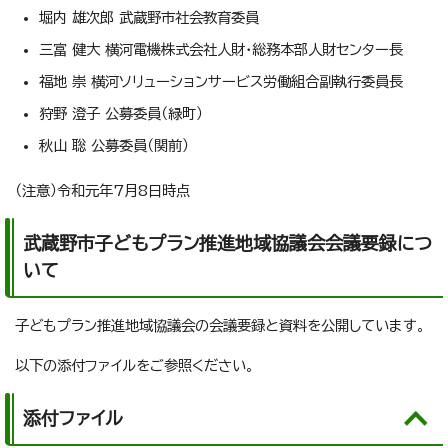
堀内 雄次郎 武蔵野市社会教育委員
三富 健大 横河電機株式会社人財・総務本部人財センター長
福地 崇 横河ソリューションサービス労働組合副執行委員長
狩野 澄子 公募委員（緑町）
秋山 聡 公募委員（関前）
（注意）令和元年7月8日時点
武蔵野市子どもプラン推進地域協議会会議要録につ
いて
子どもプラン推進地域協議会の会議要録と資料を公開しています。
以下の添付ファイルをご参照ください。
添付ファイル