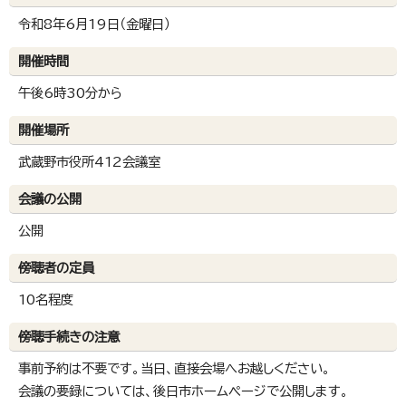
令和8年6月19日（金曜日）
開催時間
午後6時30分から
開催場所
武蔵野市役所412会議室
会議の公開
公開
傍聴者の定員
10名程度
傍聴手続きの注意
事前予約は不要です。当日、直接会場へお越しください。
会議の要録については、後日市ホームページで公開します。