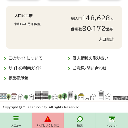
人口と世帯
148,628
総人口
人
令和8年8月1日現在
80,172
世帯数
世帯
人口統計
このサイトについて
個人情報の取り扱い
サイトの利用ガイド
ご意見・問い合わせ
携帯電話版
Copyright © Musashino-city. All rights Reserved.
メニュー
いざというときに
検索
イベント