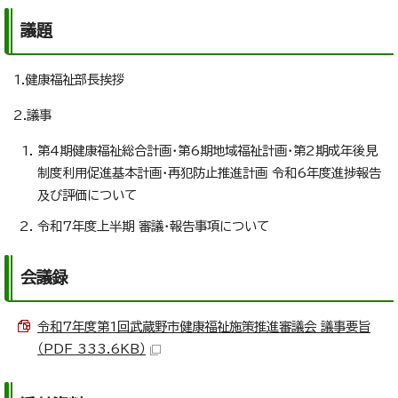
議題
1.健康福祉部長挨拶
2.議事
第4期健康福祉総合計画・第6期地域福祉計画・第2期成年後見
制度利用促進基本計画・再犯防止推進計画 令和6年度進捗報告
及び評価について
令和7年度上半期 審議・報告事項について
会議録
令和7年度第1回武蔵野市健康福祉施策推進審議会 議事要旨
（PDF 333.6KB）