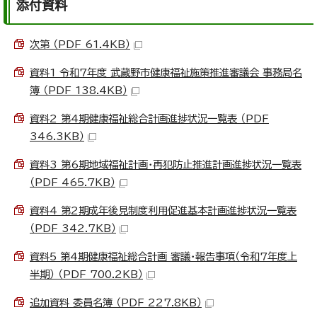
添付資料
次第 （PDF 61.4KB）
資料1 令和7年度 武蔵野市健康福祉施策推進審議会 事務局名
簿 （PDF 138.4KB）
資料2 第4期健康福祉総合計画進捗状況一覧表 （PDF
346.3KB）
資料3 第6期地域福祉計画・再犯防止推進計画進捗状況一覧表
（PDF 465.7KB）
資料4 第2期成年後見制度利用促進基本計画進捗状況一覧表
（PDF 342.7KB）
資料5 第4期健康福祉総合計画 審議・報告事項（令和7年度上
半期） （PDF 700.2KB）
追加資料 委員名簿 （PDF 227.8KB）