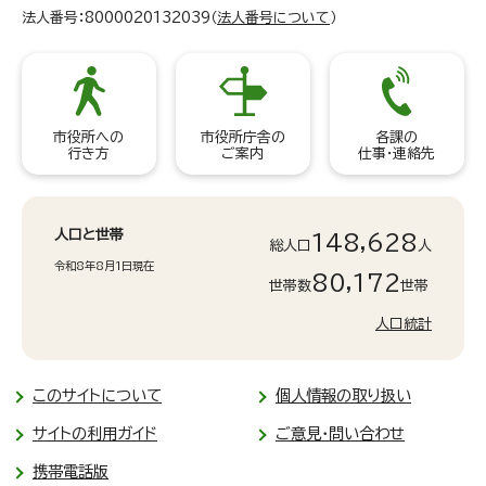
法人番号：8000020132039（
法人番号について
）
市役所への
市役所庁舎の
各課の
行き方
ご案内
仕事・連絡先
人口と世帯
148,628
総人口
人
令和8年8月1日現在
80,172
世帯数
世帯
人口統計
このサイトについて
個人情報の取り扱い
サイトの利用ガイド
ご意見・問い合わせ
携帯電話版