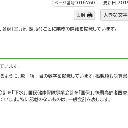
ページ番号1016760
更新日 201
大きな文字
印刷
各課(室、所、館、局)ごとに業務の詳細を掲載しています。
ています。
きるように、款－項－目の数字を掲載しています。掲載順も決算書
計を「下水」、国民健康保険事業会計を「国保」、後期高齢者医療
しています。特に記載のないものは、一般会計を表します。