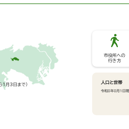
市役所への
行き方
人口と世帯
ら1月3日まで）
令和8年8月1日