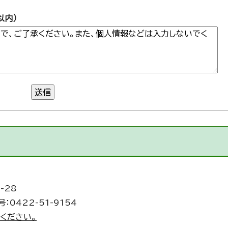
以内）
送信
-28
：0422-51-9154
ください。