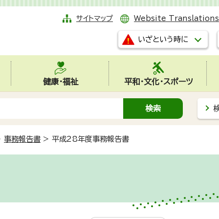
サイトマップ
Website Translations
いざという時に
健康・福祉
平和・文化・スポーツ
>
事務報告書
>
平成28年度事務報告書