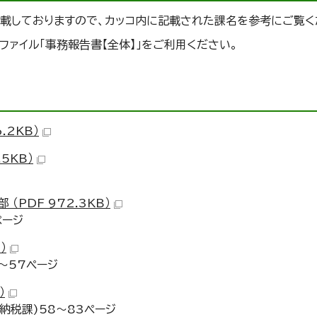
載しておりますので、カッコ内に記載された課名を参考にご覧く
ファイル「事務報告書【全体】」をご利用ください。
.2KB）
5KB）
PDF 972.3KB）
ページ
）
～57ページ
）
納税課)58～83ページ