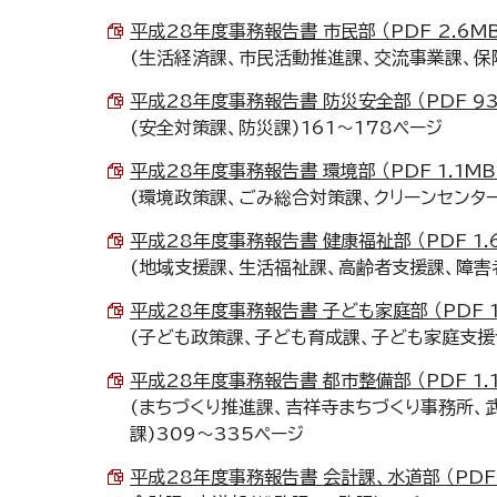
平成28年度事務報告書 市民部 （PDF 2.6MB
(生活経済課、市民活動推進課、交流事業課、保険
平成28年度事務報告書 防災安全部 （PDF 93
(安全対策課、防災課)161～178ページ
平成28年度事務報告書 環境部 （PDF 1.1MB
(環境政策課、ごみ総合対策課、クリーンセンター
平成28年度事務報告書 健康福祉部 （PDF 1.
(地域支援課、生活福祉課、高齢者支援課、障害者
平成28年度事務報告書 子ども家庭部 （PDF 1
(子ども政策課、子ども育成課、子ども家庭支援
平成28年度事務報告書 都市整備部 （PDF 1.
(まちづくり推進課、吉祥寺まちづくり事務所、
課)309～335ページ
平成28年度事務報告書 会計課、水道部 （PDF 8