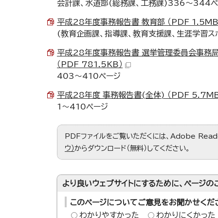
会計課、水道部(総務課、工務課)336～344
平成28年度事務報告書 教育部 （PDF 1.5MB
(教育企画課、指導課、教育支援課、生涯学習スポ
平成28年度事務報告書 選挙管理委員会事務
（PDF 781.5KB）
403～410ページ
平成28年度 事務報告書(全体) （PDF 5.7MB
1～410ページ
PDFファイルをご覧いただくには、Adobe Re
ウ）
からダウンロード（無料）してください。
より良いウェブサイトにするために、ページの
このページについてご意見をお聞かせくだ
わかりやすかった
わかりにくかった