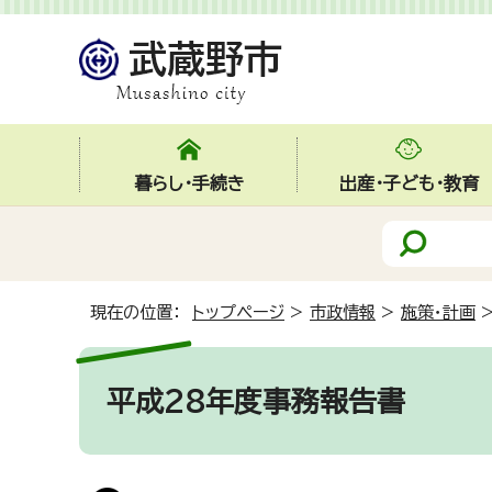
暮らし・手続き
出産・子ども・教育
現在の位置：
トップページ
>
市政情報
>
施策・計画
平成28年度事務報告書