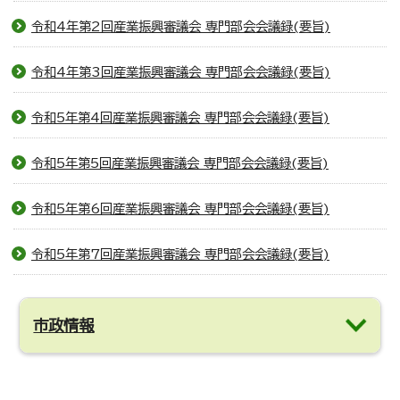
令和4年第2回産業振興審議会 専門部会会議録(要旨)
令和4年第3回産業振興審議会 専門部会会議録(要旨)
令和5年第4回産業振興審議会 専門部会会議録(要旨)
令和5年第5回産業振興審議会 専門部会会議録(要旨)
令和5年第6回産業振興審議会 専門部会会議録(要旨)
令和5年第7回産業振興審議会 専門部会会議録(要旨)
市政情報