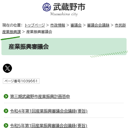
現在の位置：
トップページ
>
市政情報
>
審議会
>
審議会会議録
>
市民部
産業振興課
>
産業振興審議会
産業振興審議会
ページ番号1039661
第三期武蔵野市産業振興計画答申
令和4年第1回産業振興審議会会議録(要旨)
令和5年第1回産業振興審議会会議録(要旨)