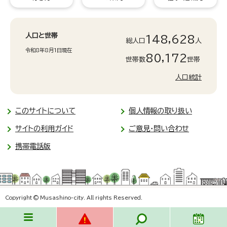
人口と世帯
148,628
総人口
人
令和8年8月1日現在
80,172
世帯数
世帯
人口統計
このサイトについて
個人情報の取り扱い
サイトの利用ガイド
ご意見・問い合わせ
携帯電話版
Copyright © Musashino-city. All rights Reserved.