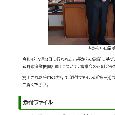
左から小田副
令和4年7月8日に行われた市長からの諮問に基づ
蔵野市産業振興計画」について、審議会の正副会長
提出された答申の内容は、添付ファイルの「第三期武蔵
ご覧ください。
添付ファイル