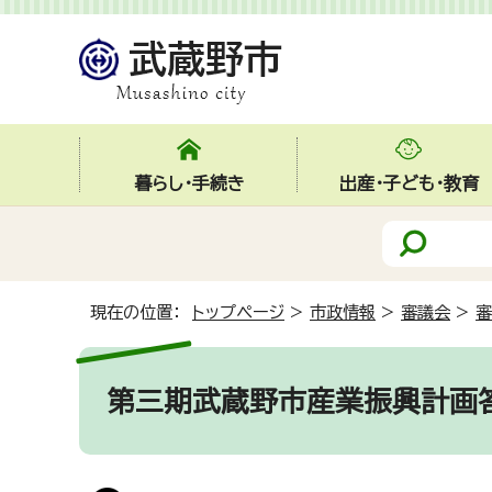
暮らし・手続き
出産・子ども・教育
現在の位置：
トップページ
>
市政情報
>
審議会
>
審
第三期武蔵野市産業振興計画