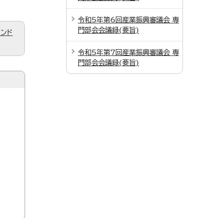
令和5年第6回産業振興審議会 専
門部会会議録(要旨)
ィンド
令和5年第7回産業振興審議会 専
門部会会議録(要旨)