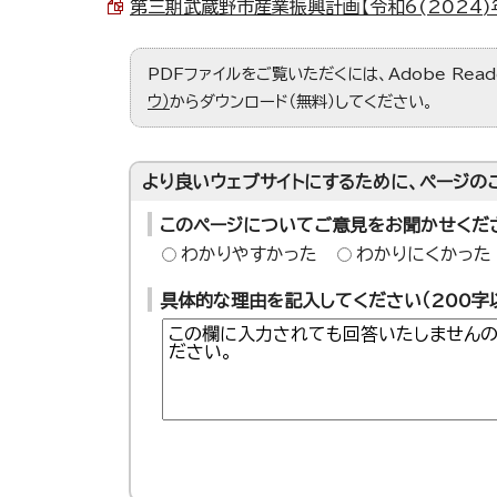
第三期武蔵野市産業振興計画【令和6(2024)年度
PDFファイルをご覧いただくには、Adobe Re
ウ）
からダウンロード（無料）してください。
より良いウェブサイトにするために、ページの
このページについてご意見をお聞かせくだ
わかりやすかった
わかりにくかった
具体的な理由を記入してください（200字