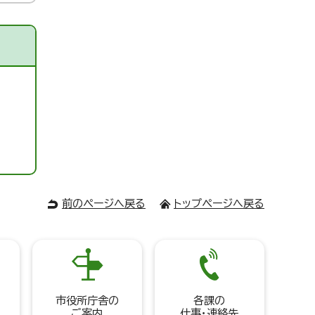
前のページへ戻る
トップページへ戻る
市役所庁舎の
各課の
ご案内
仕事・連絡先