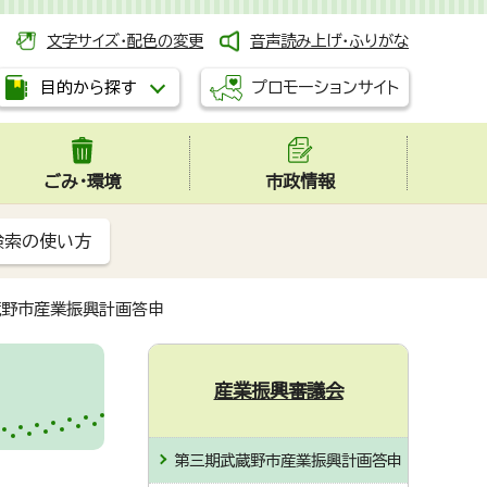
文字サイズ・配色の変更
音声読み上げ・ふりがな
プロモーションサイト
目的から探す
ごみ・環境
市政情報
検索の使い方
蔵野市産業振興計画答申
産業振興審議会
第三期武蔵野市産業振興計画答申