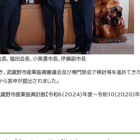
会長、福田会長、小美濃市長、伊藤副市長
き、武蔵野市産業振興審議会及び専門部会で検討等を進めてきた
から答申が提出されました。
野市産業振興計画【令和6(2024)年度～令和10(2028)年