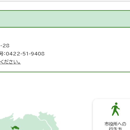
-28
：0422-51-9408
ください。
市役所への
行き方