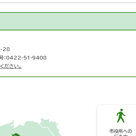
-28
：0422-51-9408
ください。
市役所への