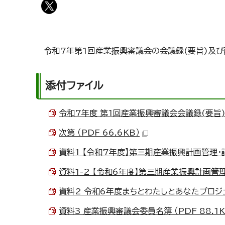
令和7年第1回産業振興審議会の会議録(要旨)及
添付ファイル
令和7年度 第1回産業振興審議会会議録(要旨) （
次第 （PDF 66.6KB）
資料1 【令和7年度】第三期産業振興計画管理・評価シ
資料1-2 【令和6年度】第三期産業振興計画管理・評
資料2 令和6年度まちとわたしとあなたプロジェク
資料3 産業振興審議会委員名簿 （PDF 88.1K