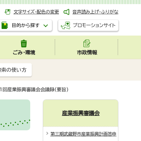
文字サイズ・配色の変更
音声読み上げ・ふりがな
プロモーションサイト
目的から探す
ごみ・環境
市政情報
検索の使い方
1回産業振興審議会会議録(要旨)
産業振興審議会
第三期武蔵野市産業振興計画答申