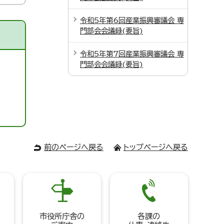
令和5年第6回産業振興審議会 専
門部会会議録(要旨)
令和5年第7回産業振興審議会 専
門部会会議録(要旨)
前のページへ戻る
トップページへ戻る
市役所庁舎の
各課の