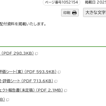
ページ番号1052154
掲載日 202
大きな文字
印刷
び配付資料を掲載いたします。
PDF 298.3KB）
ート（案） （PDF 593.9KB）
価シート （PDF 713.6KB）
ト報告書（未定稿） （PDF 2.1MB）
B）