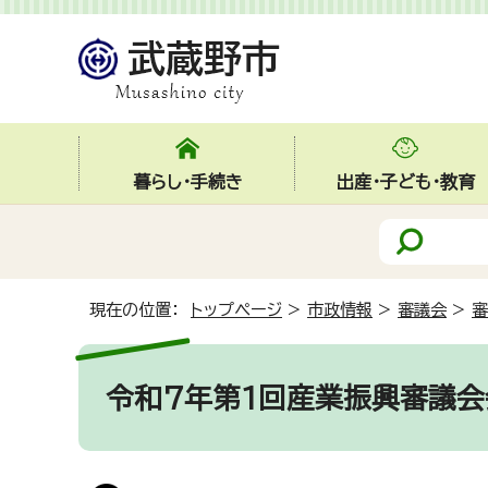
暮らし・手続き
出産・子ども・教育
現在の位置：
トップページ
>
市政情報
>
審議会
>
審
令和7年第1回産業振興審議会