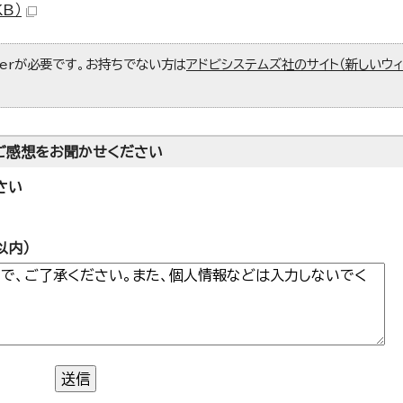
B）
aderが必要です。お持ちでない方は
アドビシステムズ社のサイト（新しいウ
ご感想をお聞かせください
さい
以内）
送信