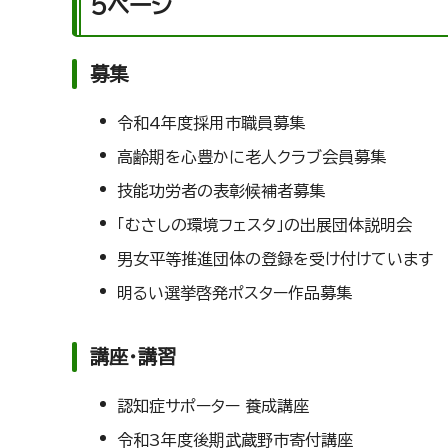
5ページ
募集
令和4年度採用市職員募集
高齢期を心豊かに老人クラブ会員募集
技能功労者の表彰候補者募集
「むさしの環境フェスタ」の出展団体説明会
男女平等推進団体の登録を受け付けています
明るい選挙啓発ポスター作品募集
講座・講習
認知症サポーター 養成講座
令和3年度後期武蔵野市寄付講座