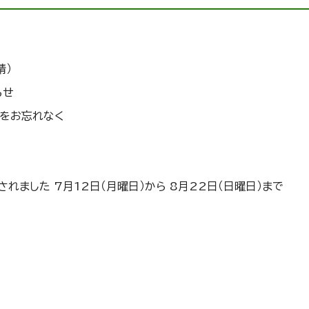
請）
らせ
をお忘れなく
」
ました 7月12日（月曜日）から 8月22日（日曜日）まで