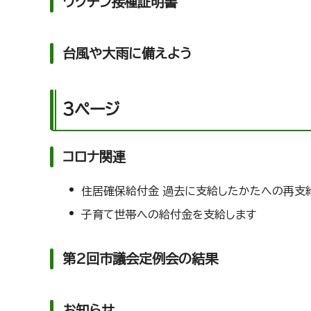
ワクチン接種証明書
台風や大雨に備えよう
3ページ
コロナ関連
住居確保給付金 過去に支給したかたへの再支
子育て世帯への給付金を支給します
第2回市議会定例会の結果
お知らせ