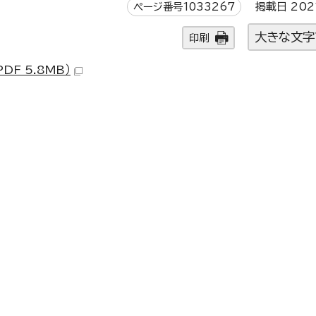
ページ番号1033267
掲載日 202
大きな文字
印刷
DF 5.8MB）