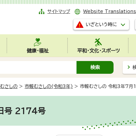
サイトマップ
Website Translations
いざという時に
健康・福祉
平和・文化・スポーツ
むさしの
>
市報むさしの(令和3年)
>
市報むさしの 令和3年7月1
号 2174号