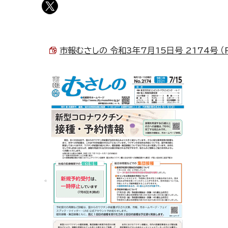
市報むさしの 令和3年7月15日号 2174号 （P