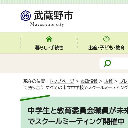
暮らし・手続き
出産・子ども・教育
現在の位置：
トップページ
>
市政情報
>
広報
>
プレ
て語り合う すべての市立中学校でスクールミーティン
中学生と教育委員会職員が未
でスクールミーティング開催中