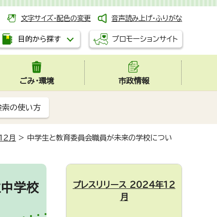
文字サイズ・配色の変更
音声読み上げ・ふりがな
プロモーションサイト
目的から探す
ごみ・環境
市政情報
検索の使い方
12月
>
中学生と教育委員会職員が未来の学校につい
プレスリリース 2024年12
立中学校
月