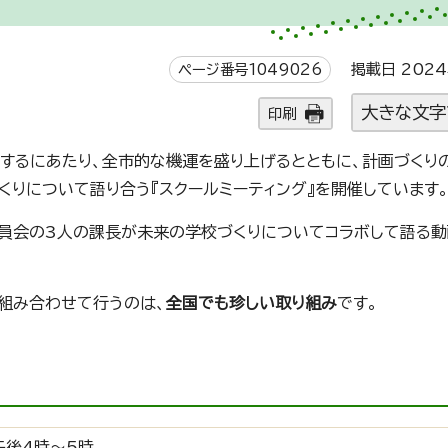
ページ番号1049026
掲載日 2024
大きな文字
印刷
するにあたり、全市的な機運を盛り上げるとともに、計画づくり
りについて語り合う『スクールミーティング』を開催しています
委員会の3人の課長が未来の学校づくりについてコラボして語る
組み合わせて行うのは、
全国でも珍しい取り組み
です。
午後4時～5時