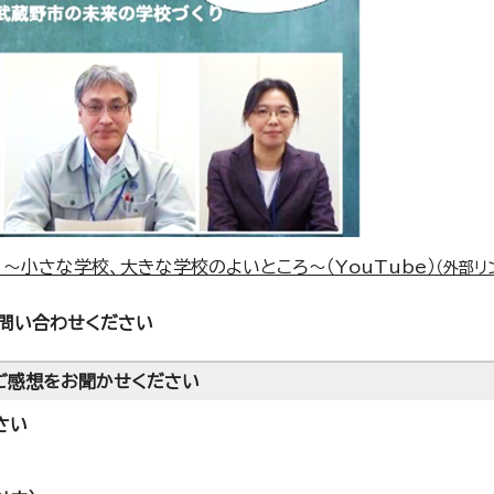
～小さな学校、大きな学校のよいところ～（YouTube）
（外部リ
問い合わせください
ご感想をお聞かせください
さい