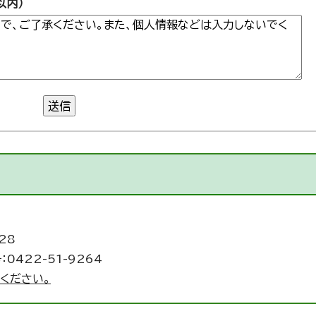
以内）
送信
28
：0422-51-9264
ください。