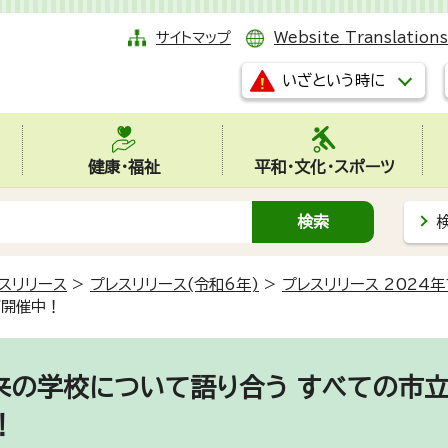
サイトマップ
Website Translations
いざという時に
健康・福祉
平和・文化・スポーツ
スリリース
>
プレスリリース(令和6年)
>
プレスリリース 2024年
グ開催中！
来の学校について語り合う すべての市
！