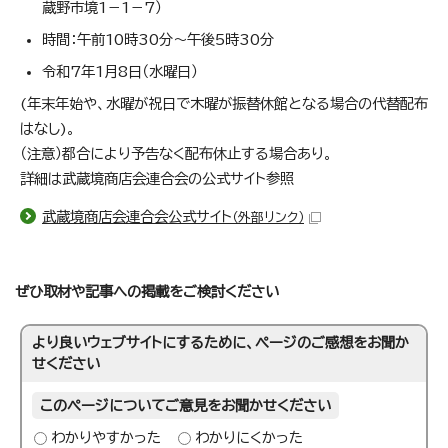
蔵野市境1－1－7）
時間：午前10時30分～午後5時30分
令和7年1月8日（水曜日）
(年末年始や、水曜が祝日で木曜が振替休館となる場合の代替配布
はなし)。
（注意）都合により予告なく配布休止する場合あり。
詳細は武蔵境商店会連合会の公式サイト参照
武蔵境商店会連合会公式サイト
（外部リンク）
ぜひ取材や記事への掲載をご検討ください
より良いウェブサイトにするために、ページのご感想をお聞か
せください
このページについてご意見をお聞かせください
わかりやすかった
わかりにくかった