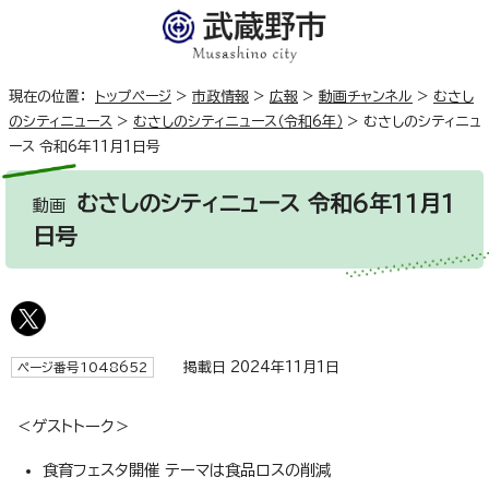
現在の位置：
トップページ
>
市政情報
>
広報
>
動画チャンネル
>
むさし
のシティニュース
>
むさしのシティニュース（令和6年）
>
むさしのシティニュ
ース 令和6年11月1日号
むさしのシティニュース 令和6年11月1
動画
日号
掲載日 2024年11月1日
ページ番号1048652
＜ゲストトーク＞
食育フェスタ開催 テーマは食品ロスの削減