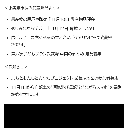
＜小美濃市長の武蔵野だより＞
農産物の展示や即売 「11月10日 農産物品評会」
楽しみながら学ぼう 「11月17日 環境フェスタ」
広げよう！まちぐるみの支え合い 「ケアリンピック武蔵野
2024」
第六次子どもプラン武蔵野 中間のまとめ 意見募集
＜お知らせ＞
まちとわたしとあなたプロジェクト 武蔵境地区の参加者募集
11月1日から自転車の”酒気帯び運転”と”ながらスマホ”の罰則
が強化されます