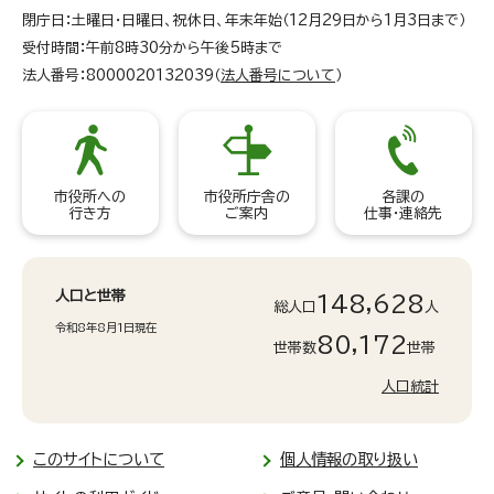
閉庁日：土曜日・日曜日、祝休日、年末年始（12月29日から1月3日まで）
受付時間：午前8時30分から午後5時まで
法人番号：8000020132039（
法人番号について
）
市役所への
市役所庁舎の
各課の
行き方
ご案内
仕事・連絡先
人口と世帯
148,628
総人口
人
令和8年8月1日現在
80,172
世帯数
世帯
人口統計
このサイトについて
個人情報の取り扱い