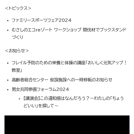
＜トピックス＞
ファミリースポーツフェア2024
むさしのエコreゾート ワークショップ 間伐材でブックスタンド
づくり
＜お知らせ＞
フレイル予防のための栄養と体操の講座「おいしく元気アップ！
教室」
高齢者総合センター 仮設施設への一時移転のお知らせ
男女共同参画フォーラム2024
【講演会】この違和感はなんだろう？～わたしの「ちょう
どいい」を探して～