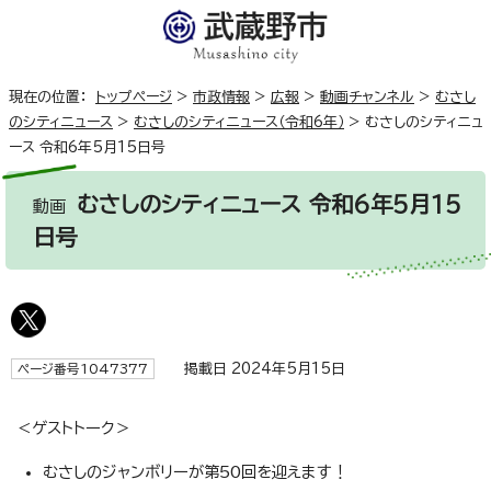
現在の位置：
トップページ
>
市政情報
>
広報
>
動画チャンネル
>
むさし
のシティニュース
>
むさしのシティニュース（令和6年）
>
むさしのシティニュ
ース 令和6年5月15日号
むさしのシティニュース 令和6年5月15
動画
日号
掲載日 2024年5月15日
ページ番号1047377
＜ゲストトーク＞
むさしのジャンボリーが第50回を迎えます！