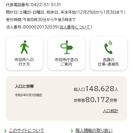
代表電話番号：0422-51-5131
閉庁日：土曜日・日曜日、祝休日、年末年始（12月29日から1月3日まで）
受付時間：午前8時30分から午後5時まで
法人番号：8000020132039（
法人番号について
）
市役所への
市役所庁舎の
各課の
行き方
ご案内
仕事・連絡先
人口と世帯
148,628
総人口
人
令和8年8月1日現在
80,172
世帯数
世帯
人口統計
このサイトについて
個人情報の取り扱い