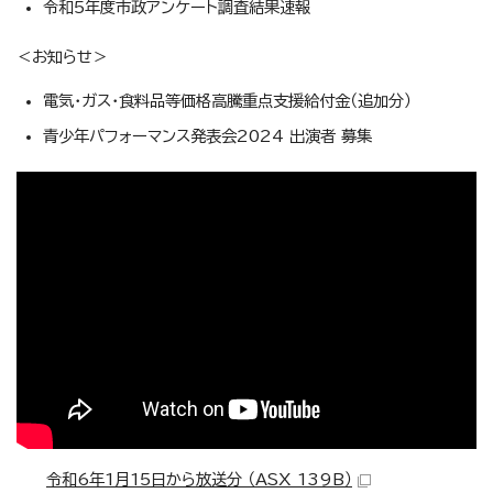
令和5年度市政アンケート調査結果速報
＜お知らせ＞
電気・ガス・食料品等価格高騰重点支援給付金（追加分）
青少年パフォーマンス発表会2024 出演者 募集
令和6年1月15日から放送分 （ASX 139B）