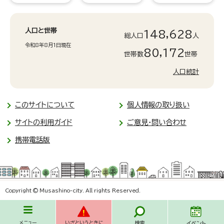
人口と世帯
148,628
総人口
人
令和8年8月1日現在
80,172
世帯数
世帯
人口統計
このサイトについて
個人情報の取り扱い
サイトの利用ガイド
ご意見・問い合わせ
携帯電話版
Copyright © Musashino-city. All rights Reserved.
メニュー
いざというときに
検索
イベント