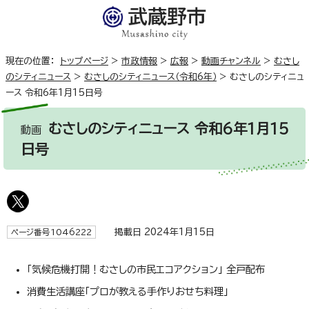
現在の位置：
トップページ
>
市政情報
>
広報
>
動画チャンネル
>
むさし
のシティニュース
>
むさしのシティニュース（令和6年）
>
むさしのシティニュ
ース 令和6年1月15日号
むさしのシティニュース 令和6年1月15
動画
日号
掲載日 2024年1月15日
ページ番号1046222
「気候危機打開！むさしの市民エコアクション」 全戸配布
消費生活講座「プロが教える手作りおせち料理」