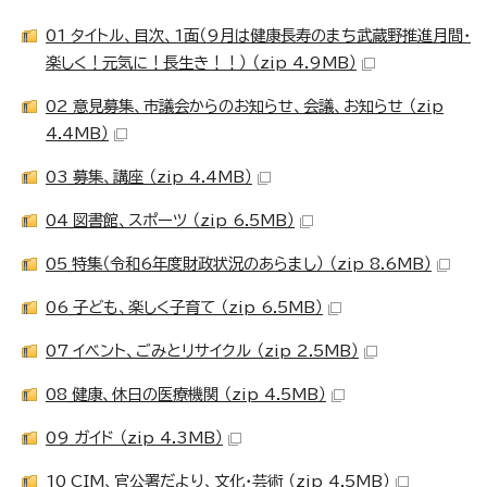
01_タイトル、目次、1面（9月は健康長寿のまち武蔵野推進月間・
楽しく！元気に！長生き！！） （zip 4.9MB）
02_意見募集、市議会からのお知らせ、会議、お知らせ （zip
4.4MB）
03_募集、講座 （zip 4.4MB）
04_図書館、スポーツ （zip 6.5MB）
05_特集（令和6年度財政状況のあらまし） （zip 8.6MB）
06_子ども、楽しく子育て （zip 6.5MB）
07_イベント、ごみとリサイクル （zip 2.5MB）
08_健康、休日の医療機関 （zip 4.5MB）
09_ガイド （zip 4.3MB）
10_CIM、官公署だより、文化・芸術 （zip 4.5MB）