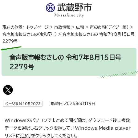
現在の位置：
トップページ
>
市政情報
>
広報
>
声の市報(デイジー版)
>
音声版市報むさしの（令和7年）
>
音声版市報むさしの 令和7年8月15日号
2279号
音声版市報むさしの 令和7年8月15日号
2279号
掲載日 2025年8月19日
ページ番号1052023
Windowsのパソコンでまとめて聞く際は、ダウンロード後に複数
データを選択し右クリックを押して、「Windows Media player
リストに追加」をクリックしてください。