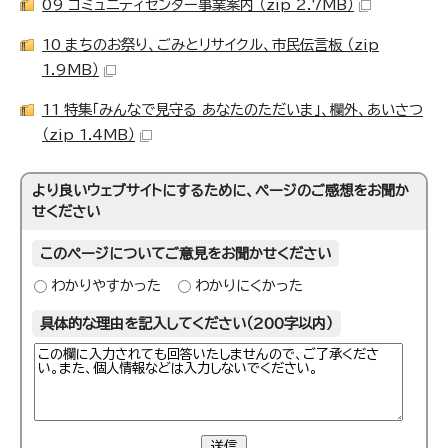
09_コミュニティセンター事業案内 （zip 2.7MB）
10_まちのお祭り、ごみとリサイクル、市民伝言板 （zip
1.9MB）
11_特集「みんなで見守る あなたのただいま」、欄外、あいさつ
（zip 1.4MB）
より良いウェブサイトにするために、ページのご感想をお聞か
せください
このページについてご意見をお聞かせください
わかりやすかった
わかりにくかった
具体的な理由を記入してください（200字以内）
送信