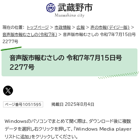
現在の位置：
トップページ
>
市政情報
>
広報
>
声の市報(デイジー版)
>
音声版市報むさしの（令和7年）
>
音声版市報むさしの 令和7年7月15日号
2277号
音声版市報むさしの 令和7年7月15日号
2277号
掲載日 2025年8月4日
ページ番号1051595
Windowsのパソコンでまとめて聞く際は、ダウンロード後に複数
データを選択し右クリックを押して、「Windows Media player
リストに追加」をクリックしてください。