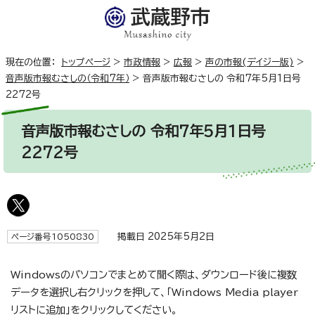
現在の位置：
トップページ
>
市政情報
>
広報
>
声の市報(デイジー版)
>
音声版市報むさしの（令和7年）
>
音声版市報むさしの 令和7年5月1日号
2272号
音声版市報むさしの 令和7年5月1日号
2272号
掲載日 2025年5月2日
ページ番号1050830
Windowsのパソコンでまとめて聞く際は、ダウンロード後に複数
データを選択し右クリックを押して、「Windows Media player
リストに追加」をクリックしてください。