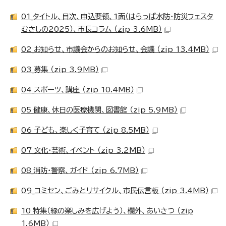
01_タイトル、目次、申込要領、1面（はらっぱ水防・防災フェスタ
むさしの2025）、市長コラム （zip 3.6MB）
02_お知らせ、市議会からのお知らせ、会議 （zip 13.4MB）
03_募集 （zip 3.9MB）
04_スポーツ、講座 （zip 10.4MB）
05_健康、休日の医療機関、図書館 （zip 5.9MB）
06_子ども、楽しく子育て （zip 8.5MB）
07_文化・芸術、イベント （zip 3.2MB）
08_消防・警察、ガイド （zip 6.7MB）
09_コミセン、ごみとリサイクル、市民伝言板 （zip 3.4MB）
10_特集（緑の楽しみを広げよう）、欄外、あいさつ （zip
1.6MB）