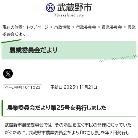
現在の位置：
トップページ
>
市政情報
>
行政委員会
>
農業委員会
>
農業
委員会だより
農業委員会だより
更新日 2025年11月21日
ページ番号1011023
農業委員会だより第25号を発行しました
武蔵野市農業委員会では、その活動を広く市民の皆様に知っていた
だくために、武蔵野市農業委員会だより「むさし農」を年2回発行し