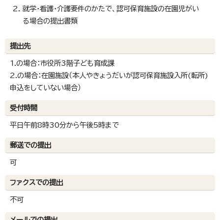
就学・看護・介護要件のかたで、認可保育施設の在園児がい
る場合の提出書類
提出先
1.の場合：市役所3階子ども育成課
2.の場合：在園施設（本人やきょうだいが認可保育施設入所(転所)
申込をしていない場合）
受付時間
平日午前8時30分から午後5時まで
郵送での提出
可
ファクスでの提出
不可
メールでの提出