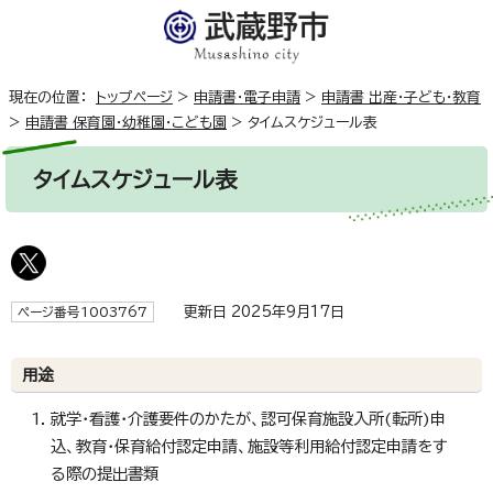
現在の位置：
トップページ
>
申請書・電子申請
>
申請書 出産・子ども・教育
>
申請書 保育園・幼稚園・こども園
>
タイムスケジュール表
タイムスケジュール表
更新日 2025年9月17日
ページ番号1003767
用途
就学・看護・介護要件のかたが、認可保育施設入所(転所)申
込、教育・保育給付認定申請、施設等利用給付認定申請をす
る際の提出書類