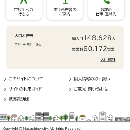
市役所への
市役所庁舎の
各課の
行き方
ご案内
仕事・連絡先
人口と世帯
148,628
総人口
人
令和8年8月1日現在
80,172
世帯数
世帯
人口統計
このサイトについて
個人情報の取り扱い
サイトの利用ガイド
ご意見・問い合わせ
携帯電話版
Copyright © Musashino-city. All rights Reserved.