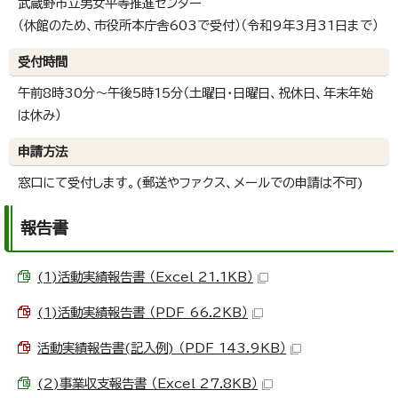
武蔵野市立男女平等推進センター
（休館のため、市役所本庁舎603で受付）（令和9年3月31日まで）
受付時間
午前8時30分～午後5時15分（土曜日・日曜日、祝休日、年末年始
は休み）
申請方法
窓口にて受付します。(郵送やファクス、メールでの申請は不可)
報告書
(1)活動実績報告書 （Excel 21.1KB）
(1)活動実績報告書 （PDF 66.2KB）
活動実績報告書(記入例) （PDF 143.9KB）
(2)事業収支報告書 （Excel 27.8KB）