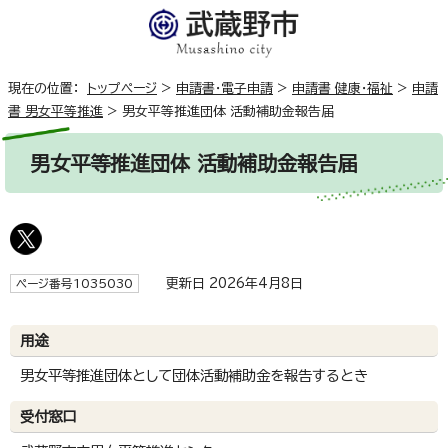
現在の位置：
トップページ
>
申請書・電子申請
>
申請書 健康・福祉
>
申請
書 男女平等推進
>
男女平等推進団体 活動補助金報告届
男女平等推進団体 活動補助金報告届
更新日 2026年4月8日
ページ番号1035030
用途
男女平等推進団体として団体活動補助金を報告するとき
受付窓口