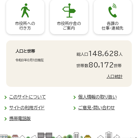
市役所への
市役所庁舎の
各課の
行き方
ご案内
仕事・連絡先
人口と世帯
148,628
総人口
人
令和8年8月1日現在
80,172
世帯数
世帯
人口統計
このサイトについて
個人情報の取り扱い
サイトの利用ガイド
ご意見・問い合わせ
携帯電話版