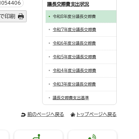
054406
議長交際費支出状況
で印刷
令和8年度分議長交際費
令和7年度分議長交際費
令和6年度分議長交際費
令和5年度分議長交際費
令和4年度分議長交際費
令和3年度分議長交際費
議長交際費支出基準
前のページへ戻る
トップページへ戻る