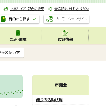
文字サイズ・配色の変更
音声読み上げ・ふりがな
プロモーションサイト
目的から探す
ごみ・環境
市政情報
検索の使い方
市議会
議会の活動状況