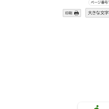
ページ番号1
大きな文字
印刷