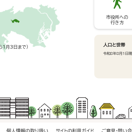
市役所への
行き方
人口と世帯
ら1月3日まで）
令和8年8月1日
個人情報の取り扱い
サイトの利用ガイド
ご意見・問い