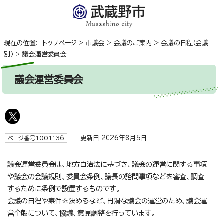
現在の位置：
トップページ
>
市議会
>
会議のご案内
>
会議の日程（会議
別）
>
議会運営委員会
議会運営委員会
更新日 2026年8月5日
ページ番号1001136
議会運営委員会は、地方自治法に基づき、議会の運営に関する事項
や議会の会議規則、委員会条例、議長の諮問事項などを審査、調査
するために条例で設置するものです。
会議の日程や案件を決めるなど、円滑な議会の運営のため、議会運
営全般について、協議、意見調整を行っています。